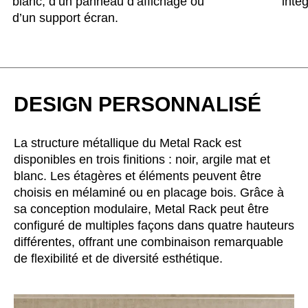
blanc, d’un panneau d’affichage ou
intég
d’un support écran.
DESIGN PERSONNALISÉ
La structure métallique du Metal Rack est
disponibles en trois finitions : noir, argile mat et
blanc. Les étagères et éléments peuvent être
choisis en mélaminé ou en placage bois. Grâce à
sa conception modulaire, Metal Rack peut être
configuré de multiples façons dans quatre hauteurs
différentes, offrant une combinaison remarquable
de flexibilité et de diversité esthétique.