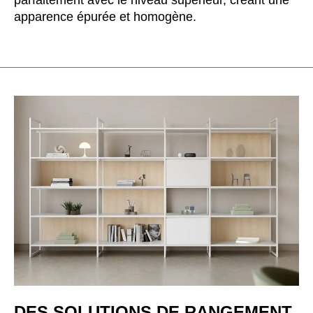
parfaitement avec le niveau supérieur, créant une
apparence épurée et homogène.
DES SOLUTIONS DE RANGEMENT