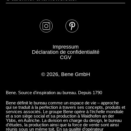
MAK Érable classique
MB basalte
Impressum
Déclaration de confidentialité
CGV
© 2026, Bene GmbH
MBK hêtre classique
MC canvas
Bene. Source d'inspiration au bureau. Depuis 1790
Bene définit le bureau comme un espace de vie – approche
qui se traduit à la perfection à travers ses concepts, produits et
services associés. Le groupe Bene opère à l’échelle mondiale
et a son siège social et sa production à Waidhofen an der
Ybbs, en Autriche. La division en charge du design, le bureau
d’études, la production ainsi que la force de vente sont ainsi
réunis sous un même toit. En sa qualité d’opérateur