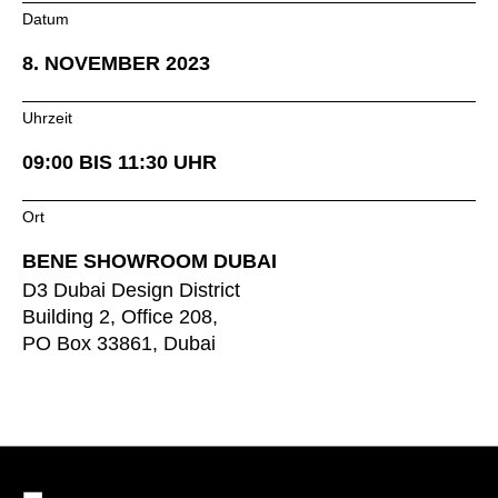
Datum
Irlandia Północna
(GB)
Izrael
(IL)
8. NOVEMBER 2023
Japonia
(JP)
Uhrzeit
Jordania
(JO)
Kanada
(CA)
09:00 BIS 11:30 UHR
Katar
(QA)
Kazachstan
Ort
(KZ)
Kenia
(KE)
BENE SHOWROOM DUBAI
Korea Południowa
(KR)
D3 Dubai Design District
Kuwejt
Building 2, Office 208,
(KW)
PO Box 33861, Dubai
Liechtenstein
(LI)
Litwa
(LT)
Luksemburg
(LU)
Malezja
(MY)
Maroko
(MA)