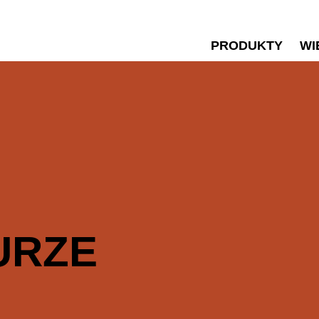
PRODUKTY
WI
URZE