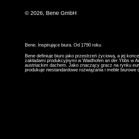
© 2026, Bene GmbH
Bene. Inspirujące biura. Od 1790 roku
Bene definiuje biuro jako przestrzeń życiową, a jej konce
zakładami produkcyjnymi w Waidhofen an der Ybbs w Aus
austriackim dachem. Jako znaczący gracz na rynku euro
produkuje niestandardowe rozwiązania i meble biurowe d