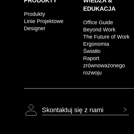
PRODUKTY
WIEDZA &
EDUKACJA
Produkty
Linie Projektowe
Office Guide
Designer
Beyond Work
The Future of Work
Ergonomia
Światło
Raport
zrównoważonego
rozwoju
Skontaktuj się z nami