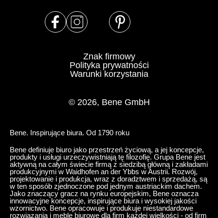
Znak firmowy
Polityka prywatności
Warunki korzystania
© 2026, Bene GmbH
Bene. Inspirujące biura. Od 1790 roku
Bene definiuje biuro jako przestrzeń życiową, a jej koncepcje,
produkty i usługi urzeczywistniają tę filozofię. Grupa Bene jest
aktywną na całym świecie firmą z siedzibą główną i zakładami
produkcyjnymi w Waidhofen an der Ybbs w Austrii. Rozwój,
projektowanie i produkcja, wraz z doradztwem i sprzedażą, są
w ten sposób zjednoczone pod jednym austriackim dachem.
Jako znaczący gracz na rynku europejskim, Bene oznacza
innowacyjne koncepcje, inspirujące biura i wysokiej jakości
wzornictwo. Bene opracowuje i produkuje niestandardowe
rozwiązania i meble biurowe dla firm każdej wielkości - od firm