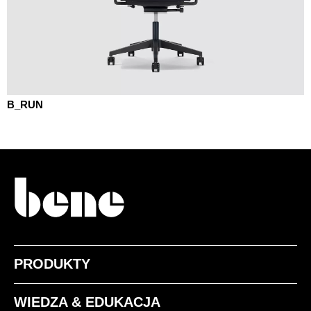
B_RUN
PRODUKTY
WIEDZA & EDUKACJA