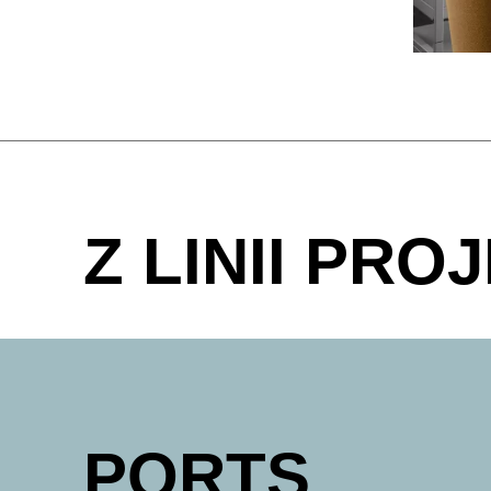
Z LINII PR
PORTS