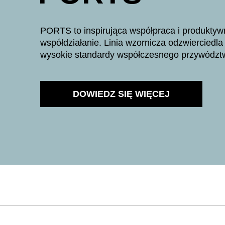
PORTS to inspirująca współpraca i produktyw
współdziałanie. Linia wzornicza odzwierciedla
wysokie standardy współczesnego przywództ
DOWIEDZ SIĘ WIĘCEJ