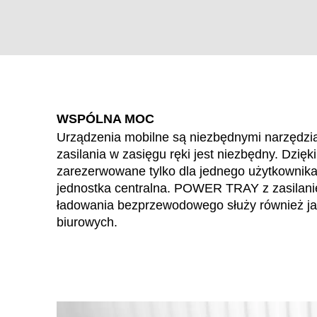
WSPÓLNA MOC
Urządzenia mobilne są niezbędnymi narzędziam
zasilania w zasięgu ręki jest niezbędny. Dzi
zarezerwowane tylko dla jednego użytkownika,
jednostka centralna. POWER TRAY z zasilani
ładowania bezprzewodowego służy również j
WÄHL
biurowych.
Arabia Saudyjska
(SA)