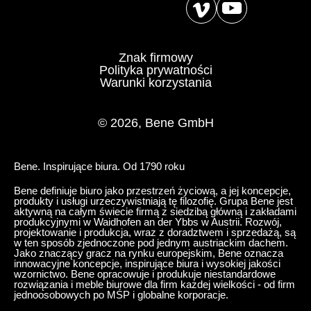
Znak firmowy
Polityka prywatności
Warunki korzystania
© 2026, Bene GmbH
Bene. Inspirujące biura. Od 1790 roku
Bene definiuje biuro jako przestrzeń życiową, a jej koncepcje,
produkty i usługi urzeczywistniają tę filozofię. Grupa Bene jest
aktywną na całym świecie firmą z siedzibą główną i zakładami
produkcyjnymi w Waidhofen an der Ybbs w Austrii. Rozwój,
projektowanie i produkcja, wraz z doradztwem i sprzedażą, są
w ten sposób zjednoczone pod jednym austriackim dachem.
Jako znaczący gracz na rynku europejskim, Bene oznacza
innowacyjne koncepcje, inspirujące biura i wysokiej jakości
wzornictwo. Bene opracowuje i produkuje niestandardowe
rozwiązania i meble biurowe dla firm każdej wielkości - od firm
jednoosobowych po MŚP i globalne korporacje.