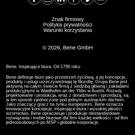
Znak firmowy
Polityka prywatności
Warunki korzystania
© 2026, Bene GmbH
Bene. Inspirujące biura. Od 1790 roku
Bene definiuje biuro jako przestrzeń życiową, a jej koncepcje,
produkty i usługi urzeczywistniają tę filozofię. Grupa Bene jest
aktywną na całym świecie firmą z siedzibą główną i zakładami
produkcyjnymi w Waidhofen an der Ybbs w Austrii. Rozwój,
projektowanie i produkcja, wraz z doradztwem i sprzedażą, są
w ten sposób zjednoczone pod jednym austriackim dachem.
Jako znaczący gracz na rynku europejskim, Bene oznacza
innowacyjne koncepcje, inspirujące biura i wysokiej jakości
wzornictwo. Bene opracowuje i produkuje niestandardowe
rozwiązania i meble biurowe dla firm każdej wielkości - od firm
jednoosobowych po MŚP i globalne korporacje.