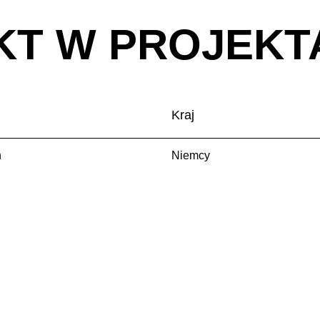
KT W PROJEKT
Kraj
n
Niemcy