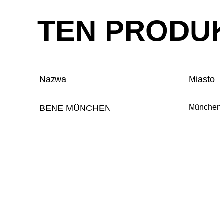
TEN PRODU
Nazwa
Miasto
Münche
BENE MÜNCHEN