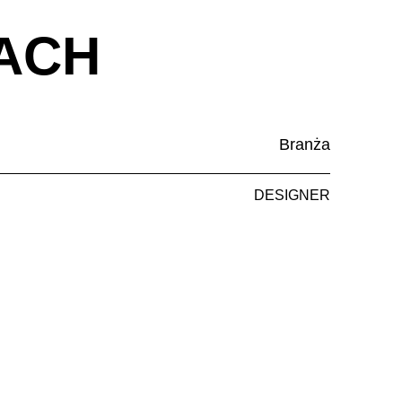
ACH
Branża
DESIGNER