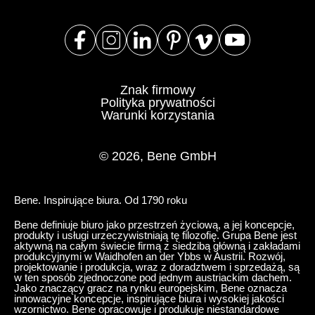
Znak firmowy
Polityka prywatności
Warunki korzystania
© 2026, Bene GmbH
Bene. Inspirujące biura. Od 1790 roku
Bene definiuje biuro jako przestrzeń życiową, a jej koncepcje,
produkty i usługi urzeczywistniają tę filozofię. Grupa Bene jest
aktywną na całym świecie firmą z siedzibą główną i zakładami
produkcyjnymi w Waidhofen an der Ybbs w Austrii. Rozwój,
projektowanie i produkcja, wraz z doradztwem i sprzedażą, są
w ten sposób zjednoczone pod jednym austriackim dachem.
Jako znaczący gracz na rynku europejskim, Bene oznacza
innowacyjne koncepcje, inspirujące biura i wysokiej jakości
wzornictwo. Bene opracowuje i produkuje niestandardowe