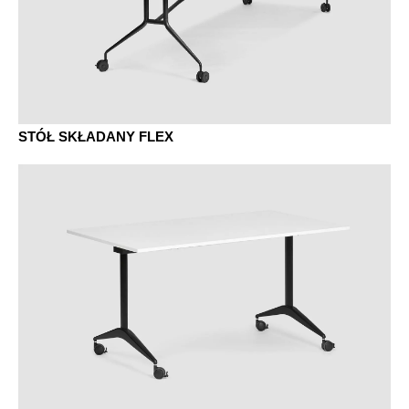
STÓŁ SKŁADANY FLEX