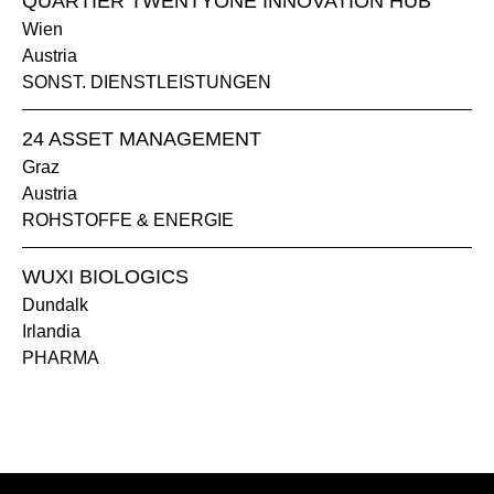
QUARTIER TWENTYONE INNOVATION HUB
Wien
Austria
SONST. DIENSTLEISTUNGEN
24 ASSET MANAGEMENT
Graz
Austria
ROHSTOFFE & ENERGIE
WUXI BIOLOGICS
Dundalk
Irlandia
PHARMA