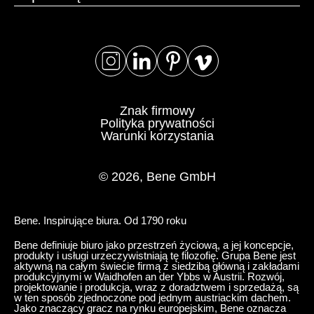
Znak firmowy
Polityka prywatności
Warunki korzystania
© 2026, Bene GmbH
Bene. Inspirujące biura. Od 1790 roku
Bene definiuje biuro jako przestrzeń życiową, a jej koncepcje,
produkty i usługi urzeczywistniają tę filozofię. Grupa Bene jest
aktywną na całym świecie firmą z siedzibą główną i zakładami
produkcyjnymi w Waidhofen an der Ybbs w Austrii. Rozwój,
projektowanie i produkcja, wraz z doradztwem i sprzedażą, są
w ten sposób zjednoczone pod jednym austriackim dachem.
Jako znaczący gracz na rynku europejskim, Bene oznacza