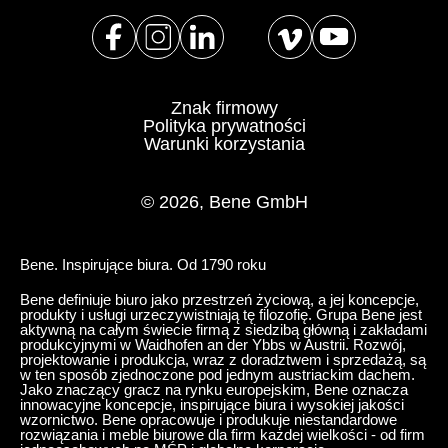
Znak firmowy
Polityka prywatności
Warunki korzystania
© 2026, Bene GmbH
Bene. Inspirujące biura. Od 1790 roku
Bene definiuje biuro jako przestrzeń życiową, a jej koncepcje,
produkty i usługi urzeczywistniają tę filozofię. Grupa Bene jest
aktywną na całym świecie firmą z siedzibą główną i zakładami
produkcyjnymi w Waidhofen an der Ybbs w Austrii. Rozwój,
projektowanie i produkcja, wraz z doradztwem i sprzedażą, są
w ten sposób zjednoczone pod jednym austriackim dachem.
Jako znaczący gracz na rynku europejskim, Bene oznacza
innowacyjne koncepcje, inspirujące biura i wysokiej jakości
wzornictwo. Bene opracowuje i produkuje niestandardowe
rozwiązania i meble biurowe dla firm każdej wielkości - od firm