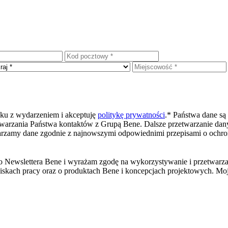
u z wydarzeniem i akceptuję
politykę prywatności
.*
Państwa dane są
rzania Państwa kontaktów z Grupą Bene. Dalsze przetwarzanie danych
warzamy dane zgodnie z najnowszymi odpowiednimi przepisami o ochro
ę do Newslettera Bene i wyrażam zgodę na wykorzystywanie i przetwa
środowiskach pracy oraz o produktach Bene i koncepcjach projektowyc