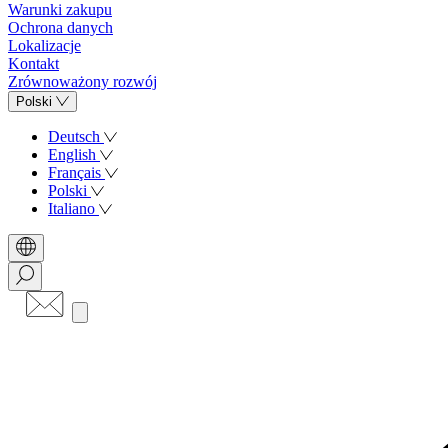
Warunki zakupu
Ochrona danych
Lokalizacje
Kontakt
Zrównoważony rozwój
Polski
Deutsch
English
Français
Polski
Italiano