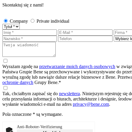
Skontaktuj się z nami!
Company
Private individual
Wyrażam zgodę na
przetwarzanie moich danych osobowych
w związk
Państwa Grupie Bene są przechowywane i wykorzystywane do przetwa
wyraźną zgodę lub nawiąże dalsze relacje biznesowe z Bene. Przet
ochronie danych
Grupy Bene.*
Tak, chciałbym zapisać się do
newslettera
.
Niniejszym rejestruję si
celu przesyłania informacji o biurach, architekturze i designie, 
wysłanie wiadomości e-mail na adres
privacy@bene.com
.
Pola oznaczone * są wymagane.
Anti-Roboter-Verifizierung