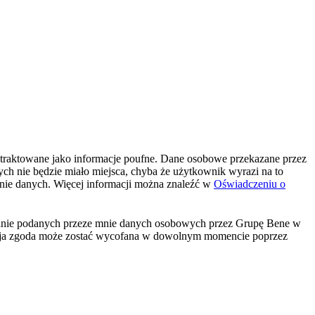
 traktowane jako informacje poufne. Dane osobowe przekazane przez
 nie będzie miało miejsca, chyba że użytkownik wyrazi na to
nie danych. Więcej informacji można znaleźć w
Oświadczeniu o
rzanie podanych przeze mnie danych osobowych przez Grupę Bene w
h. Moja zgoda może zostać wycofana w dowolnym momencie poprzez