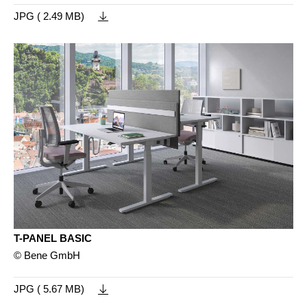
JPG ( 2.49 MB)
T-PANEL BASIC
© Bene GmbH
JPG ( 5.67 MB)