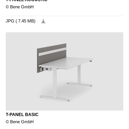
© Bene GmbH
JPG ( 7.45 MB)
T-PANEL BASIC
© Bene GmbH