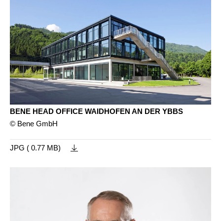
BENE HEAD OFFICE WAIDHOFEN AN DER YBBS
© Bene GmbH
JPG ( 0.77 MB)