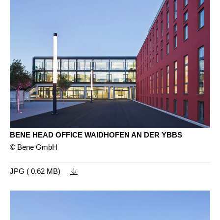
BENE HEAD OFFICE WAIDHOFEN AN DER YBBS
© Bene GmbH
JPG ( 0.62 MB)