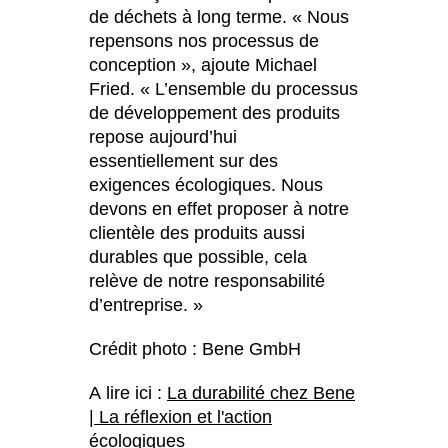
de déchets à long terme. « Nous
repensons nos processus de
conception », ajoute Michael
Fried. « L’ensemble du processus
de développement des produits
repose aujourd’hui
essentiellement sur des
exigences écologiques. Nous
devons en effet proposer à notre
clientèle des produits aussi
durables que possible, cela
relève de notre responsabilité
d’entreprise. »
Crédit photo : Bene GmbH
A lire ici :
La durabilité chez Bene
| La réflexion et l'action
écologiques