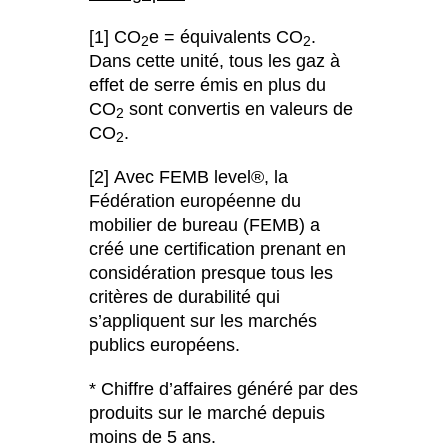
[1] CO
e = équivalents CO
.
2
2
Dans cette unité, tous les gaz à
effet de serre émis en plus du
CO
sont convertis en valeurs de
2
CO
.
2
[2] Avec FEMB level®, la
Fédération européenne du
mobilier de bureau (FEMB) a
créé une certification prenant en
considération presque tous les
critères de durabilité qui
s’appliquent sur les marchés
publics européens.
* Chiffre d’affaires généré par des
produits sur le marché depuis
moins de 5 ans.