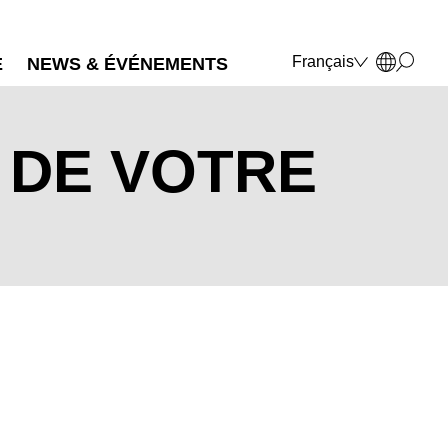
Français
E
NEWS & ÉVÉNEMENTS
Deutsch
English
Polski
 DE VOTRE
Italiano
MARKT