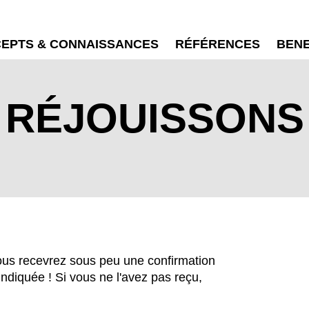
EPTS & CONNAISSANCES
RÉFÉRENCES
BEN
 RÉJOUISSONS
EN SIE IHREN 
Vous recevrez sous peu une confirmation
indiquée ! Si vous ne l'avez pas reçu,