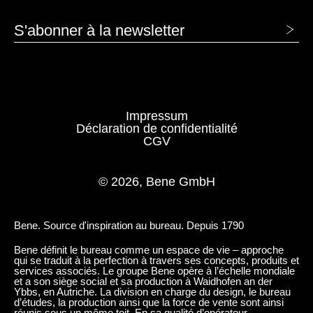
S'abonner à la newsletter
Impressum
Déclaration de confidentialité
CGV
© 2026, Bene GmbH
Bene. Source d'inspiration au bureau. Depuis 1790
Bene définit le bureau comme un espace de vie – approche
qui se traduit à la perfection à travers ses concepts, produits et
services associés. Le groupe Bene opère à l’échelle mondiale
et a son siège social et sa production à Waidhofen an der
Ybbs, en Autriche. La division en charge du design, le bureau
d’études, la production ainsi que la force de vente sont ainsi
réunis sous un même toit. En sa qualité d’opérateur