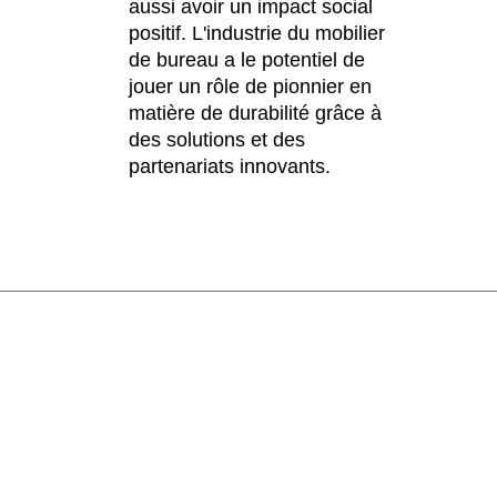
aussi avoir un impact social
raine
(UA)
positif. L'industrie du mobilier
de bureau a le potentiel de
jouer un rôle de pionnier en
matière de durabilité grâce à
des solutions et des
partenariats innovants.