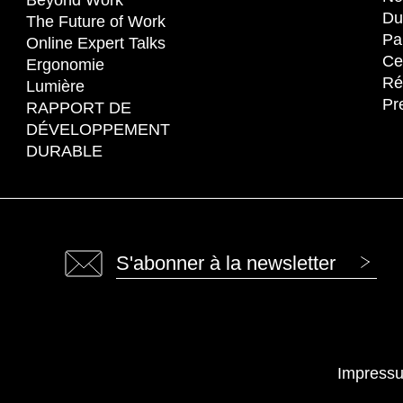
Du
The Future of Work
Pa
Online Expert Talks
Cer
Ergonomie
Ré
Lumière
Pr
RAPPORT DE
DÉVELOPPEMENT
DURABLE
S'abonner à la newsletter
Impress