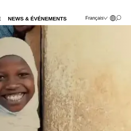
Français
E
NEWS & ÉVÉNEMENTS
Deutsch
English
Polski
Italiano