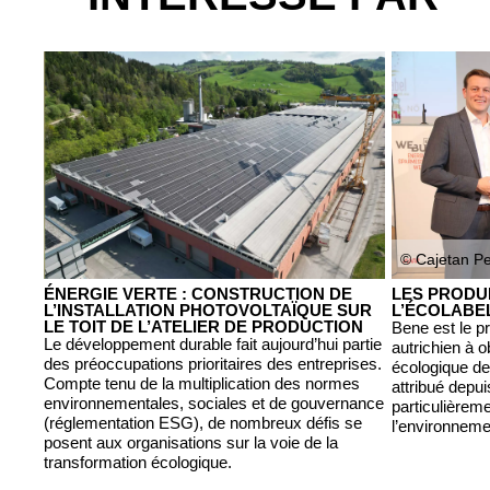
© Cajetan P
ÉNERGIE VERTE : CONSTRUCTION DE
LES PRODU
L’INSTALLATION PHOTOVOLTAÏQUE SUR
L’ÉCOLABE
LE TOIT DE L’ATELIER DE PRODUCTION
Bene est le pr
Le développement durable fait aujourd’hui partie
autrichien à o
des préoccupations prioritaires des entreprises.
écologique d
Compte tenu de la multiplication des normes
attribué depu
environnementales, sociales et de gouvernance
particulièrem
(réglementation ESG), de nombreux défis se
l’environneme
posent aux organisations sur la voie de la
transformation écologique.