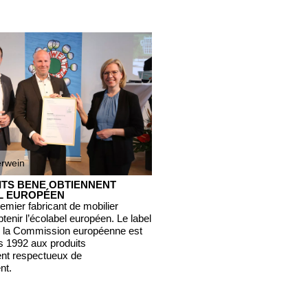
erwein
ITS BENE OBTIENNENT
L EUROPÉEN
emier fabricant de mobilier
btenir l’écolabel européen. Le label
e la Commission européenne est
is 1992 aux produits
ent respectueux de
nt.