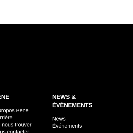
ENE
NEWS &
ÉVÉNEMENTS
propos Bene
rrière
News
 nous trouver
Événements
us contacter