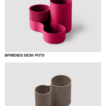
Plum
Raspberry
BFRIENDS DESK POTS
Soft Blue
Terracotta