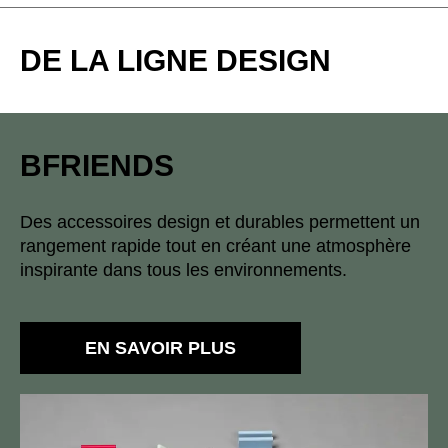
DE LA LIGNE DESIGN
BFRIENDS
Clay
Green
Des accessoires design et durables permettent un
rangement rapide tout en créant une atmosphère
inspirante dans tous les environnements.
EN SAVOIR PLUS