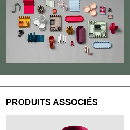
Light grey
Navy
Pearl
Ochre
PRODUITS ASSOCIÉS