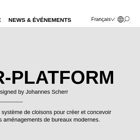
Français
E
NEWS & ÉVÉNEMENTS
Deutsch
English
Polski
Italiano
R-PLATFORM
signed by
Johannes Scherr
 système de cloisons pour créer et concevoir
s aménagements de bureaux modernes.