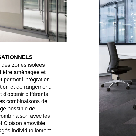
SATIONNELS
e des zones isolées
ut être aménagée et
 permet l'intégration
tion et de rangement.
 d'obtenir différents
tes combinaisons de
ge possible de
 combinaison avec les
t Cloison amovible
agés individuellement.