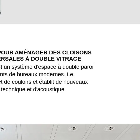
 POUR AMÉNAGER DES CLOISONS
ERSALES À DOUBLE VITRAGE
est un système d'espace à double paroi
ents de bureaux modernes. Le
t de couloirs et établit de nouveaux
e technique et d'acoustique.
EN SIE IHREN 
Hong Kong
No
(HK)