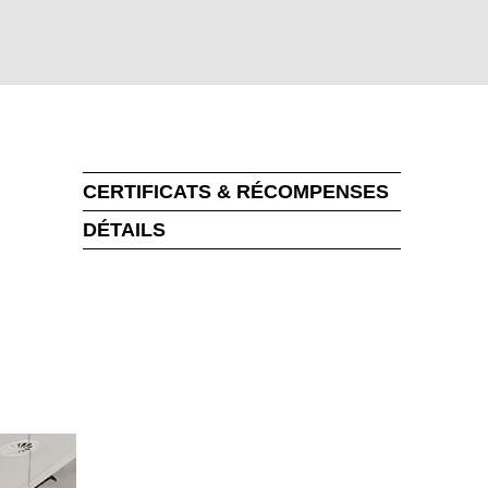
CERTIFICATS & RÉCOMPENSES
DÉTAILS
MARKT
uvelle-Zélande
(NZ)