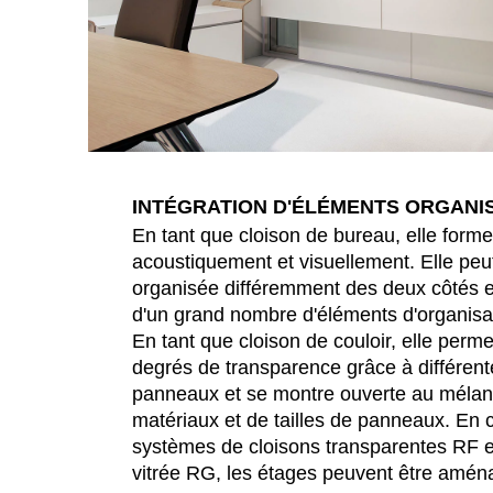
INTÉGRATION D'ÉLÉMENTS ORGANI
En tant que cloison de bureau, elle form
acoustiquement et visuellement. Elle pe
organisée différemment des deux côtés et
d'un grand nombre d'éléments d'organisa
En tant que cloison de couloir, elle permet
degrés de transparence grâce à différen
panneaux et se montre ouverte au mélan
matériaux et de tailles de panneaux. En
systèmes de cloisons transparentes RF e
vitrée RG, les étages peuvent être amén