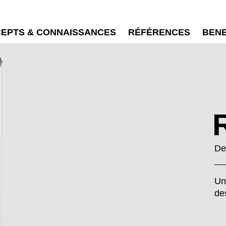
EPTS & CONNAISSANCES
RÉFÉRENCES
BEN
De
Un
de