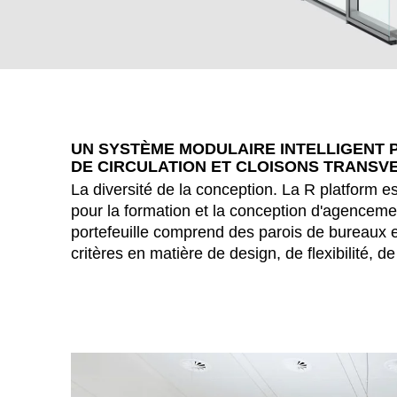
UN SYSTÈME MODULAIRE INTELLIGENT
DE CIRCULATION ET CLOISONS TRANSV
La diversité de la conception. La R platform 
pour la formation et la conception d'agencem
portefeuille comprend des parois de bureaux e
critères en matière de design, de flexibilité, d
WÄHL
Afrique du Sud
(ZA)