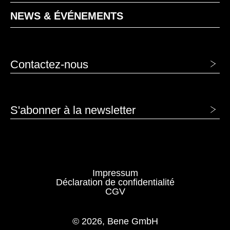
MBK hêtre classique
MC canvas
NEWS & ÉVÉNEMENTS
Contactez-nous
S'abonner à la newsletter
MD gris urbain
MEK chêne Kendal
MNP Noix Pavia
Impressum
Déclaration de confidentialité
CGV
© 2026, Bene GmbH