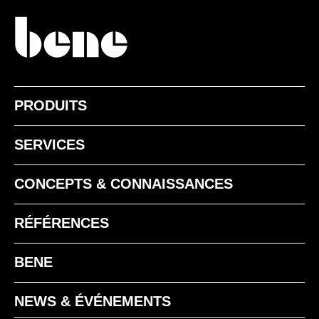
SURFACE THERMOLAQUÉ - SATINÉ MAT
SZ noir satriné mat
WI blanc
PRODUITS
SERVICES
CONCEPTS & CONNAISSANCES
RÉFÉRENCES
BENE
NEWS & ÉVÉNEMENTS