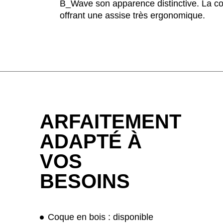
B_Wave son apparence distinctive. La coq
offrant une assise très ergonomique.
ARFAITEMENT
ADAPTÉ À
VOS
BESOINS
­Coque en bois : disponible