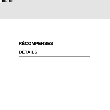
pilable.
RÉCOMPENSES
DÉTAILS
MARKT