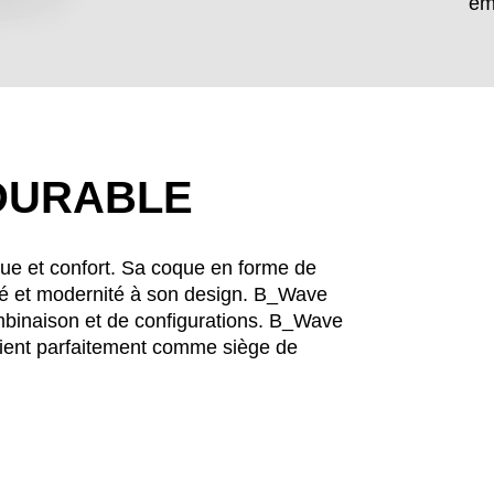
em
 DURABLE
que et confort. Sa coque en forme de
té et modernité à son design. B_Wave
mbinaison et de configurations. B_Wave
EN SIE IHREN 
vient parfaitement comme siège de