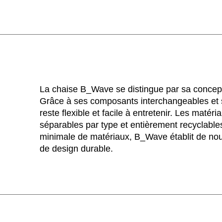
La chaise B_Wave se distingue par sa concepti
Grâce à ses composants interchangeables et s
reste flexible et facile à entretenir. Les matéri
séparables par type et entièrement recyclables
minimale de matériaux, B_Wave établit de no
de design durable.