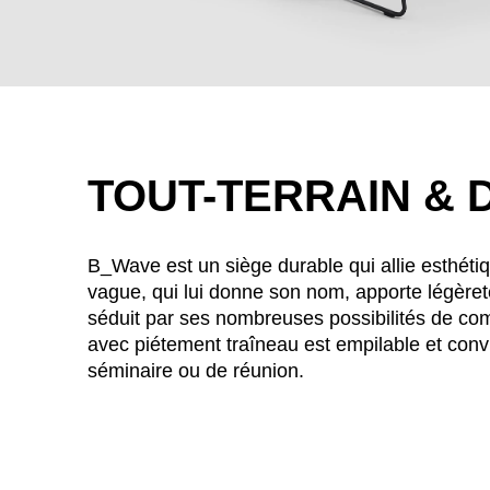
TOUT-TERRAIN &
B_Wave est un siège durable qui allie esthéti
vague, qui lui donne son nom, apporte légère
séduit par ses nombreuses possibilités de co
WÄHL
avec piétement traîneau est empilable et con
séminaire ou de réunion.