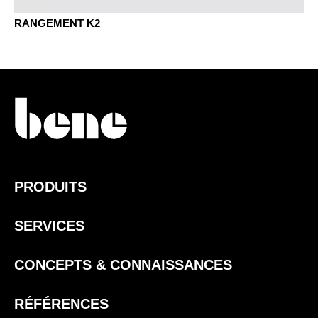
RANGEMENT K2
NR noyer sienne
MELAMINE - MÉLAMINE
EZ chêne vicenza
PRODUITS
SERVICES
CONCEPTS & CONNAISSANCES
MA aluminium
RÉFÉRENCES