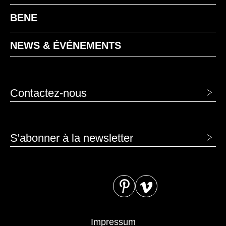
MAK Érable classique
BENE
NEWS & ÉVÉNEMENTS
Contactez-nous
MB basalte
S'abonner à la newsletter
Impressum