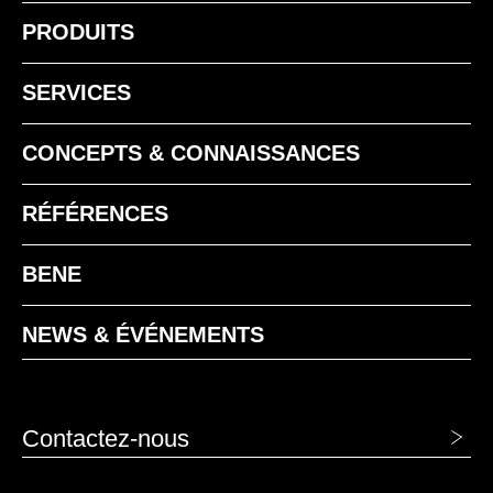
EZ chêne vicenza
PRODUITS
SERVICES
CONCEPTS & CONNAISSANCES
RÉFÉRENCES
MA aluminium
BENE
MAK Érable classique
MB basalte
NEWS & ÉVÉNEMENTS
MC canvas
Contactez-nous