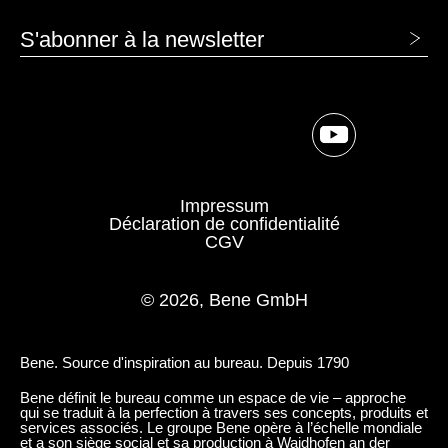
S'abonner à la newsletter
MBK hêtre classique
MD gris urbain
Impressum
Déclaration de confidentialité
CGV
© 2026, Bene GmbH
MEK chêne Kendal
Bene. Source d'inspiration au bureau. Depuis 1790
MH gris pierra
Bene définit le bureau comme un espace de vie – approche
qui se traduit à la perfection à travers ses concepts, produits et
services associés. Le groupe Bene opère à l’échelle mondiale
et a son siège social et sa production à Waidhofen an der