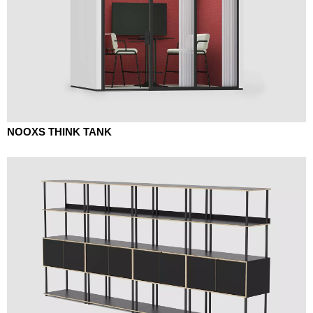
NOOXS THINK TANK