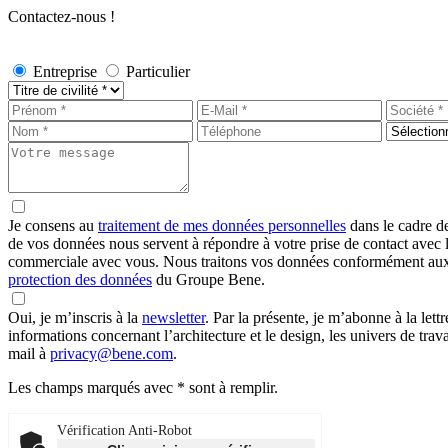
Contactez-nous !
Entreprise
Particulier
Je consens au
traitement de mes données personnelles
dans le cadre de
de vos données nous servent à répondre à votre prise de contact avec l
commerciale avec vous. Nous traitons vos données conformément aux dis
protection des données
du Groupe Bene.
Oui, je m’inscris à la
newsletter
.
Par la présente, je m’abonne à la let
informations concernant l’architecture et le design, les univers de 
mail à
privacy@bene.com
.
Les champs marqués avec * sont à remplir.
Vérification Anti-Robot