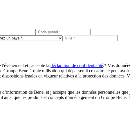
 l'événement et j'accepte la
déclaration de confidentialité
.*
Vos données 
e Groupe Bene. Toute utilisation qui dépasserait ce cadre ne peut avoir
positions légales en vigueur relatives à la protection des données. Vo
tre d’information de Bene, et j’accepte que les données personnelles qu
travail ainsi que les produits et concepts d’aménagement du Groupe Ben