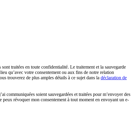
sont traitées en toute confidentialité. Le traitement et la sauvegarde
 lieu qu’avec votre consentement ou aux fins de notre relation
us trouverez de plus amples détails à ce sujet dans la
déclaration de
e j’ai communiquées soient sauvegardées et traitées pour m’envoyer des
e. Je peux révoquer mon consentement à tout moment en envoyant un e-