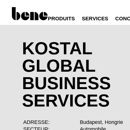
PRODUITS
SERVICES
CONC
KOSTAL
GLOBAL
BUSINESS
SERVICES
ADRESSE:
Budapest, Hongrie
SECTEUR:
Automobile