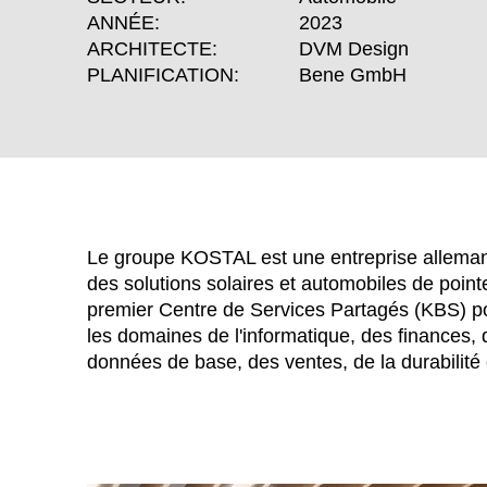
ANNÉE:
2023
ARCHITECTE:
DVM Design
PLANIFICATION:
Bene GmbH
Le groupe KOSTAL est une entreprise allemand
des solutions solaires et automobiles de poin
premier Centre de Services Partagés (KBS) po
les domaines de l'informatique, des finances, 
WÄHL
données de base, des ventes, de la durabilit
Afrique du Sud
(ZA)