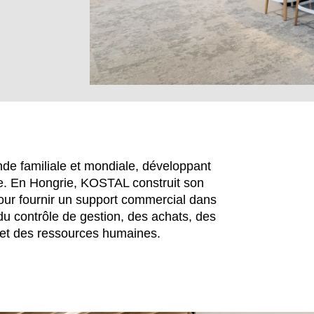
e familiale et mondiale, développant
te. En Hongrie, KOSTAL construit son
ur fournir un support commercial dans
du contrôle de gestion, des achats, des
EN SIE IHREN 
é et des ressources humaines.
Hong Kong
No
(HK)