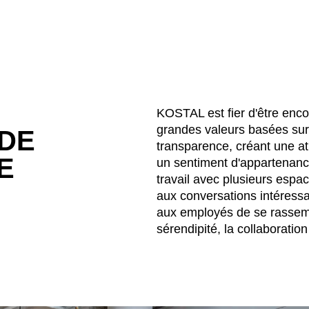
KOSTAL est fier d'être enco
grandes valeurs basées sur s
DE
transparence, créant une a
E
un sentiment d'appartenanc
travail avec plusieurs espa
aux conversations intéressa
aux employés de se rassembl
sérendipité, la collaboration 