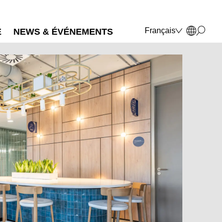
Français
E
NEWS & ÉVÉNEMENTS
Deutsch
English
Polski
Italiano