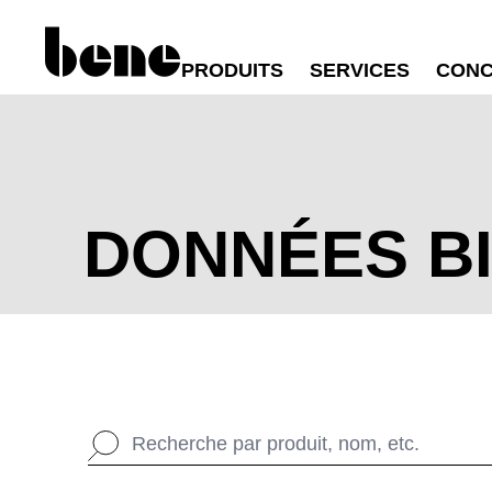
PRODUITS
SERVICES
CONC
DONNÉES B
WÄHL