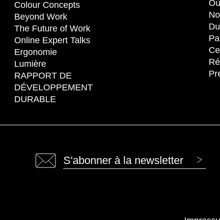
Où
Colour Concepts
No
Beyond Work
Du
The Future of Work
Pa
Online Expert Talks
Cer
Ergonomie
Ré
Lumière
Pr
RAPPORT DE
DÉVELOPPEMENT
DURABLE
S'abonner à la newsletter