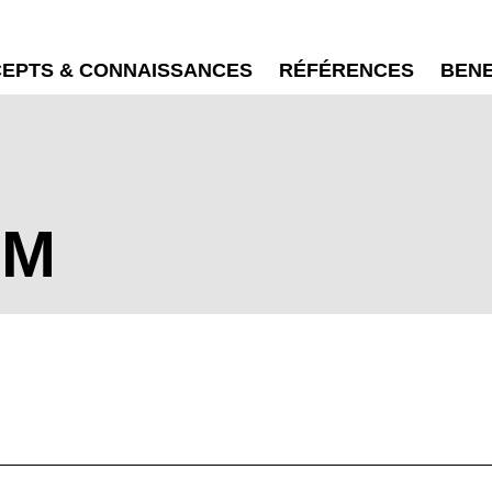
EPTS & CONNAISSANCES
RÉFÉRENCES
BEN
IM
EN SIE IHREN 