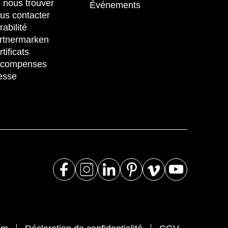
 nous trouver
Événements
us contacter
rabilité
rtnermarken
tificats
compenses
esse