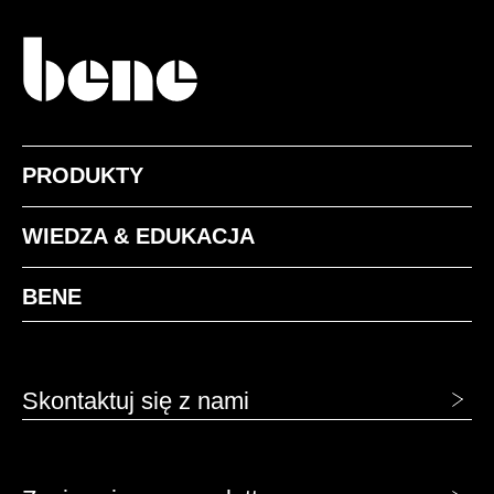
TIMBA STOOL HIGH
NOOXS THINK TANK
STUDIO FACT STÓŁ KONFERENCYJNY