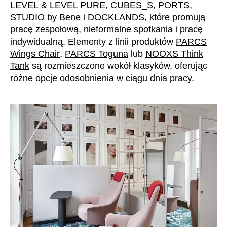
LEVEL
&
LEVEL PURE
,
CUBES_S
,
PORTS
,
STUDIO
by Bene i
DOCKLANDS
, które promują
pracę zespołową, nieformalne spotkania i pracę
indywidualną. Elementy z linii produktów
PARCS
Wings Chair
,
PARCS Toguna
lub
NOOXS Think
Tank
są rozmieszczone wokół klasyków, oferując
różne opcje odosobnienia w ciągu dnia pracy.