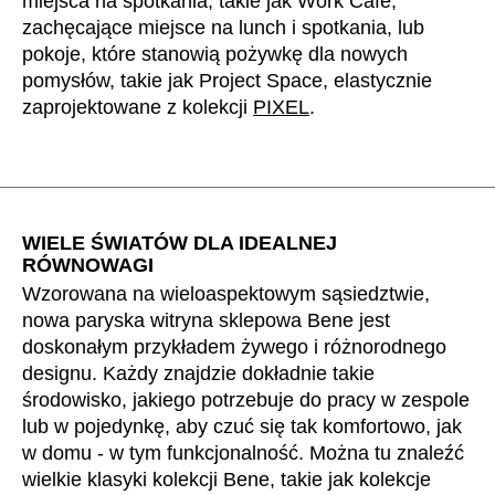
miejsca na spotkania, takie jak Work Café,
zachęcające miejsce na lunch i spotkania, lub
pokoje, które stanowią pożywkę dla nowych
pomysłów, takie jak Project Space, elastycznie
zaprojektowane z kolekcji
PIXEL
.
WIELE ŚWIATÓW DLA IDEALNEJ
RÓWNOWAGI
Wzorowana na wieloaspektowym sąsiedztwie,
nowa paryska witryna sklepowa Bene jest
doskonałym przykładem żywego i różnorodnego
designu. Każdy znajdzie dokładnie takie
środowisko, jakiego potrzebuje do pracy w zespole
lub w pojedynkę, aby czuć się tak komfortowo, jak
w domu - w tym funkcjonalność. Można tu znaleźć
wielkie klasyki kolekcji Bene, takie jak kolekcje