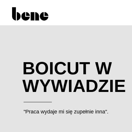
BOICUT W
WYWIADZIE
"Praca wydaje mi się zupełnie inna".