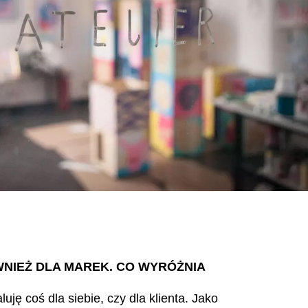
NIEŻ DLA MAREK. CO WYRÓŻNIA
ję coś dla siebie, czy dla klienta. Jako