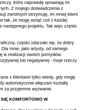
rzeczy, które naprawdę sprawiają mi
nnych. Z mojego doświadczenia z
cji zwrotnych otrzymuję, im mniej klient
est tak, że mogę wziąć coś z każdej
do następnego projektu. Tak więc często
ficzny, często zdarzało się, że dobry
. Dla mnie, jako artysty, od samego
 w realizacji swoich pomysłów.
pozytywnej lub negatywnej - moje rzeczy
zane z klientami tylko wtedy, gdy mogę
edy automatycznie włączam kształty
am za przyjemne wyzwanie.
UŁ SIĘ KOMFORTOWO W