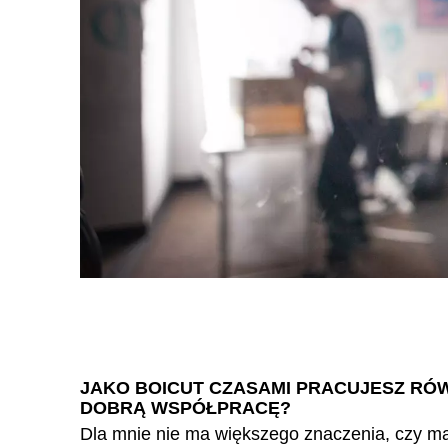
JAKO BOICUT CZASAMI PRACUJESZ RÓW
DOBRĄ WSPÓŁPRACĘ?
Dla mnie nie ma większego znaczenia, czy malu