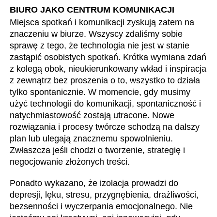
BIURO JAKO CENTRUM KOMUNIKACJI
Miejsca spotkań i komunikacji zyskują zatem na
znaczeniu w biurze. Wszyscy zdaliśmy sobie
sprawę z tego, że technologia nie jest w stanie
zastąpić osobistych spotkań. Krótka wymiana zdań
z kolegą obok, nieukierunkowany wkład i inspiracja
z zewnątrz bez proszenia o to, wszystko to działa
tylko spontanicznie. W momencie, gdy musimy
użyć technologii do komunikacji, spontaniczność i
natychmiastowość zostają utracone. Nowe
rozwiązania i procesy twórcze schodzą na dalszy
plan lub ulegają znacznemu spowolnieniu.
Zwłaszcza jeśli chodzi o tworzenie, strategię i
negocjowanie złożonych treści.
Ponadto wykazano, że izolacja prowadzi do
depresji, lęku, stresu, przygnębienia, drażliwości,
bezsenności i wyczerpania emocjonalnego. Nie