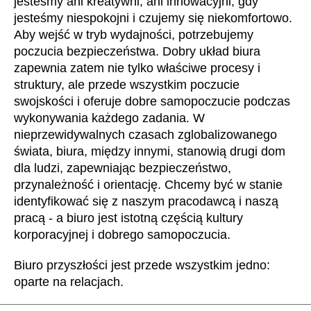
jesteśmy ani kreatywni, ani innowacyjni, gdy
jesteśmy niespokojni i czujemy się niekomfortowo.
Aby wejść w tryb wydajności, potrzebujemy
poczucia bezpieczeństwa. Dobry układ biura
zapewnia zatem nie tylko właściwe procesy i
struktury, ale przede wszystkim poczucie
swojskości i oferuje dobre samopoczucie podczas
wykonywania każdego zadania. W
nieprzewidywalnych czasach zglobalizowanego
świata, biura, między innymi, stanowią drugi dom
dla ludzi, zapewniając bezpieczeństwo,
przynależność i orientację. Chcemy być w stanie
identyfikować się z naszym pracodawcą i naszą
pracą - a biuro jest istotną częścią kultury
korporacyjnej i dobrego samopoczucia.
Biuro przyszłości jest przede wszystkim jedno:
oparte na relacjach.