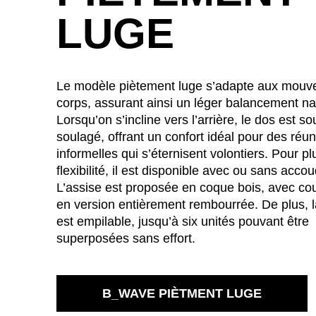
LUGE
Le modèle piètement luge s’adapte aux mou
corps, assurant ainsi un léger balancement nat
Lorsqu’on s’incline vers l’arrière, le dos est so
soulagé, offrant un confort idéal pour des réu
informelles qui s’éternisent volontiers. Pour pl
flexibilité, il est disponible avec ou sans accou
L’assise est proposée en coque bois, avec co
en version entièrement rembourrée. De plus, l
est empilable, jusqu’à six unités pouvant être
superposées sans effort.
B_WAVE PIÈTMENT LUGE