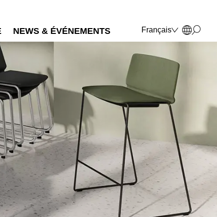
Français
E
NEWS & ÉVÉNEMENTS
Deutsch
English
Polski
Italiano