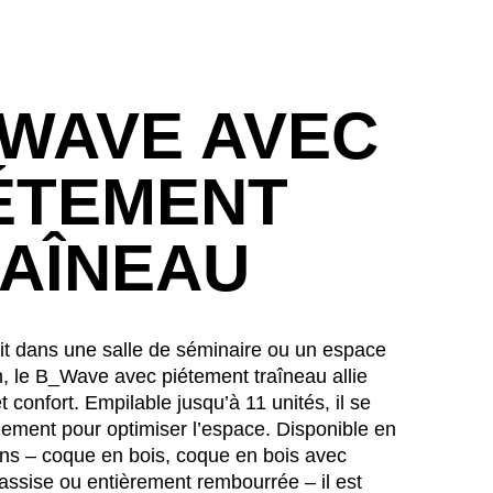
WAVE AVEC
ÉTEMENT
AÎNEAU
it dans une salle de séminaire ou un espace
, le B_Wave avec piétement traîneau allie
 et confort. Empilable jusqu’à 11 unités, il se
lement pour optimiser l’espace. Disponible en
tions – coque en bois, coque en bois avec
assise ou entièrement rembourrée – il est