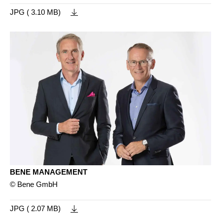
JPG ( 3.10 MB)
BENE MANAGEMENT
© Bene GmbH
JPG ( 2.07 MB)