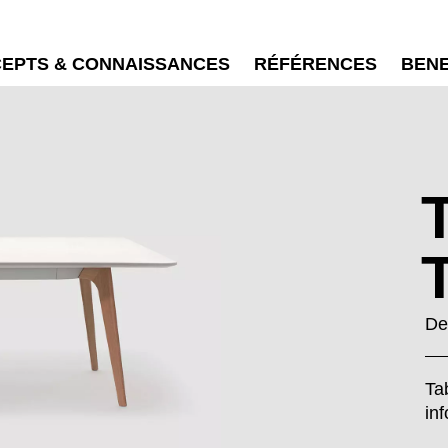
EPTS & CONNAISSANCES
RÉFÉRENCES
BEN
De
Ta
in