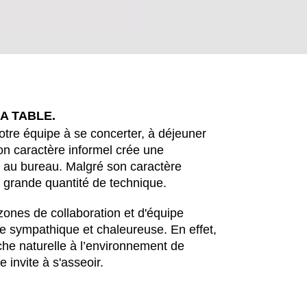
A TABLE.
votre équipe à se concerter, à déjeuner
on caractère informel crée une
re au bureau. Malgré son caractère
 grande quantité de technique.
EN SIE IHREN 
ones de collaboration et d'équipe
e sympathique et chaleureuse. En effet,
che naturelle à l’environnement de
e invite à s'asseoir.
Hong Kong
No
(HK)