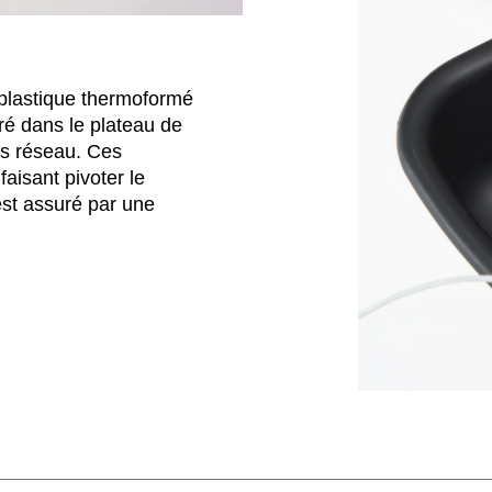
plastique thermoformé
gré dans le plateau de
ns réseau. Ces
aisant pivoter le
est assuré par une