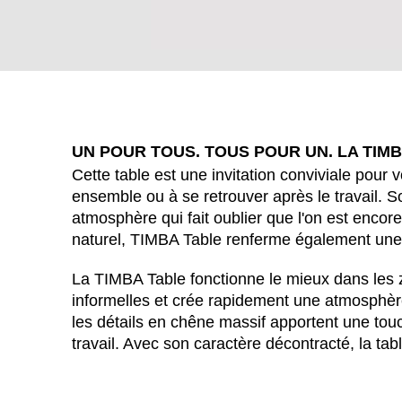
UN POUR TOUS. TOUS POUR UN. LA TIMB
Cette table est une invitation conviviale pour 
ensemble ou à se retrouver après le travail. S
atmosphère qui fait oublier que l'on est enco
naturel, TIMBA Table renferme également une
WÄHL
La TIMBA Table fonctionne le mieux dans les z
informelles et crée rapidement une atmosphèr
les détails en chêne massif apportent une tou
travail. Avec son caractère décontracté, la tabl
Afrique du Sud
(ZA)