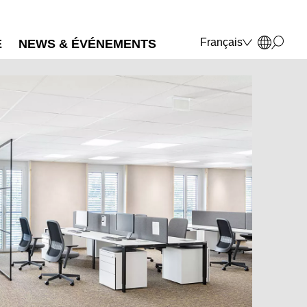
Français
E
NEWS & ÉVÉNEMENTS
Deutsch
English
Polski
Italiano