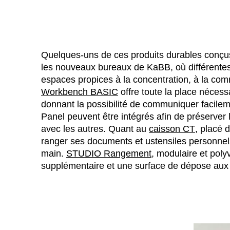
Quelques-uns de ces produits durables conçus
les nouveaux bureaux de KaBB, où différentes
espaces propices à la concentration, à la comm
Workbench BASIC
offre toute la place nécessa
donnant la possibilité de communiquer facile
Panel peuvent être intégrés afin de préserver 
avec les autres. Quant au
caisson CT
, placé 
ranger ses documents et ustensiles personnels
main.
STUDIO Rangement
, modulaire et pol
supplémentaire et une surface de dépose au