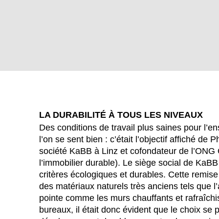
LA DURABILITÉ À TOUS LES NIVEAUX
Des conditions de travail plus saines pour l
l’on se sent bien : c’était l’objectif affiché de
société KaBB à Linz et cofondateur de l’ONG 
WÄHL
l’immobilier durable). Le siège social de KaB
critères écologiques et durables. Cette remise
des matériaux naturels très anciens tels que l
pointe comme les murs chauffants et rafraîch
Afrique du Sud
bureaux, il était donc évident que le choix se p
(ZA)