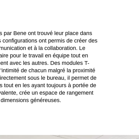
 par Bene ont trouvé leur place dans
 configurations ont permis de créer des
unication et à la collaboration. Le
ire pour le travail en équipe tout en
ment avec les autres. Des modules T-
l’intimité de chacun malgré la proximité
directement sous le bureau, il permet de
 tout en les ayant toujours à portée de
yvalente, crée un espace de rangement
x dimensions généreuses.