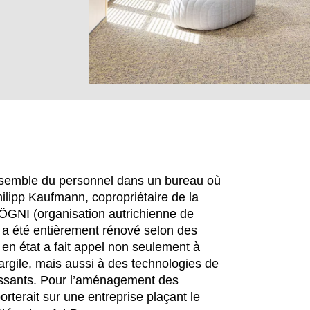
’ensemble du personnel dans un bureau où
 Philipp Kaufmann, copropriétaire de la
ÖGNI (organisation autrichienne de
EN SIE IHREN 
B a été entièrement rénové selon des
 en état a fait appel non seulement à
’argile, mais aussi à des technologies de
issants. Pour l’aménagement des
Hong Kong
No
orterait sur une entreprise plaçant le
(HK)