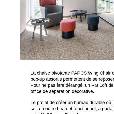
La
chaise
pivotante
PARCS Wing Chair
e
pop-up
assortis permettent de se reposer
Pour ne pas être dérangé, un RG Loft de st
office de séparation décorative.
Le projet de créer un bureau durable où l
soit en outre beau et fonctionnel, a parf