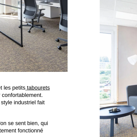
t les petits
tabourets
 confortablement.
yle industriel fait
'on se sent bien, qui
aitement fonctionné