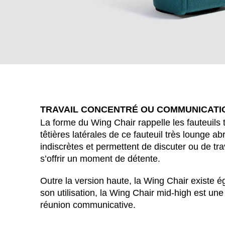
TRAVAIL CONCENTRÉ OU COMMUNICATI
La forme du Wing Chair rappelle les fauteuils t
têtières latérales de ce fauteuil très lounge ab
indiscrètes et permettent de discuter ou de tra
WÄHL
s’offrir un moment de détente.
Outre la version haute, la Wing Chair existe
son utilisation, la Wing Chair mid-high est u
réunion communicative.
Afrique du Sud
(ZA)