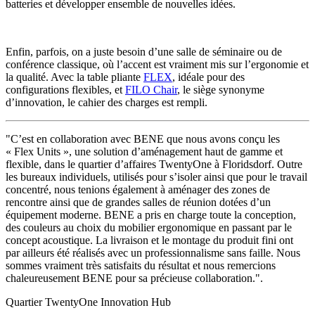
batteries et développer ensemble de nouvelles idées.
Enfin, parfois, on a juste besoin d’une salle de séminaire ou de
conférence classique, où l’accent est vraiment mis sur l’ergonomie et
la qualité. Avec la table pliante
FLEX
, idéale pour des
configurations flexibles, et
FILO Chair
, le siège synonyme
d’innovation, le cahier des charges est rempli.
"C’est en collaboration avec BENE que nous avons conçu les
« Flex Units », une solution d’aménagement haut de gamme et
flexible, dans le quartier d’affaires TwentyOne à Floridsdorf. Outre
les bureaux individuels, utilisés pour s’isoler ainsi que pour le travail
concentré, nous tenions également à aménager des zones de
rencontre ainsi que de grandes salles de réunion dotées d’un
équipement moderne. BENE a pris en charge toute la conception,
des couleurs au choix du mobilier ergonomique en passant par le
concept acoustique. La livraison et le montage du produit fini ont
par ailleurs été réalisés avec un professionnalisme sans faille. Nous
sommes vraiment très satisfaits du résultat et nous remercions
chaleureusement BENE pour sa précieuse collaboration.".
Quartier TwentyOne Innovation Hub