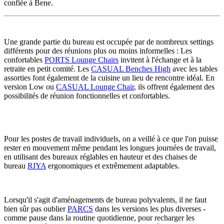
confiée à Bene.
Une grande partie du bureau est occupée par de nombreux settings
différents pour des réunions plus ou moins informelles : Les
confortables
PORTS Lounge Chairs
invitent à l'échange et à la
retraite en petit comité. Les
CASUAL Benches High
avec les tables
assorties font également de la cuisine un lieu de rencontre idéal. En
version Low ou
CASUAL Lounge Chair
, ils offrent également des
possibilités de réunion fonctionnelles et confortables.
Pour les postes de travail individuels, on a veillé à ce que l'on puisse
rester en mouvement même pendant les longues journées de travail,
en utilisant des bureaux réglables en hauteur et des chaises de
bureau
RIYA
ergonomiques et extrêmement adaptables.
Lorsqu'il s'agit d'aménagements de bureau polyvalents, il ne faut
bien sûr pas oublier
PARCS
dans les versions les plus diverses -
comme pause dans la routine quotidienne, pour recharger les