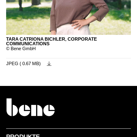
TARA CATRIONA BICHLER, CORPORATE
COMMUNICATIONS
© Bene GmbH
JPEG ( 0.67 MB)
PRODUKTE