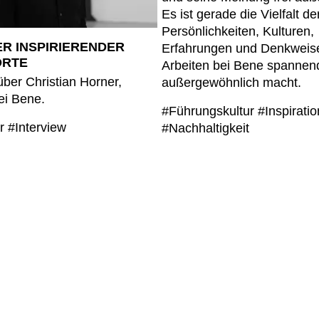
Es ist gerade die Vielfalt de
Persönlichkeiten, Kulturen,
R INSPIRIERENDER
Erfahrungen und Denkweise
ORTE
Arbeiten bei Bene spannen
 über Christian Horner,
außergewöhnlich macht.
ei Bene.
#Führungskultur
#Inspirati
ur
#Interview
#Nachhaltigkeit