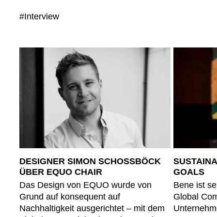
#Interview
DESIGNER SIMON SCHOSSBÖCK Ü
SUSTAIN
BER EQUO CHAIR
GOALS
Das Design von EQUO wurde von
Bene ist se
Grund auf konsequent auf
Global Comp
Nachhaltigkeit ausgerichtet – mit dem
Unternehme