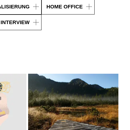
ALISIERUNG
HOME OFFICE
INTERVIEW
MARKT
t der Welt
()