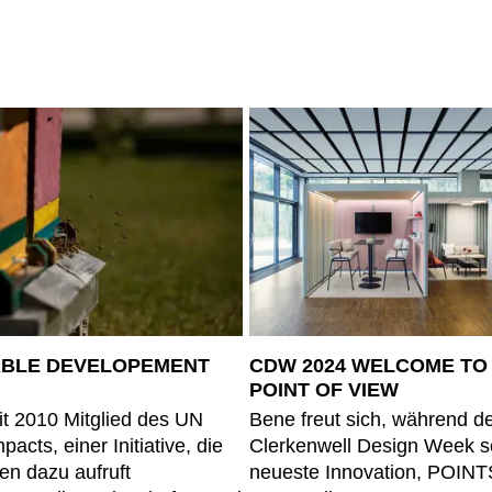
ABLE DEVELOPEMENT
CDW 2024 WELCOME TO
POINT OF VIEW
it 2010 Mitglied des UN
Bene freut sich, während d
acts, einer Initiative, die
Clerkenwell Design Week s
n dazu aufruft
neueste Innovation, POINTS,