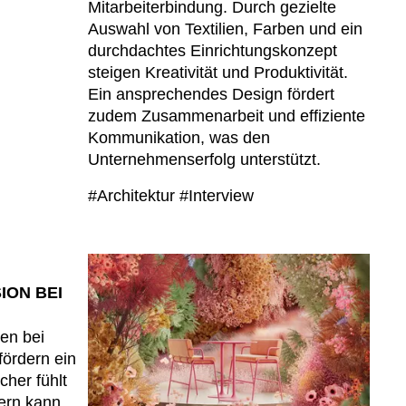
Mitarbeiterbindung. Durch gezielte
Auswahl von Textilien, Farben und ein
durchdachtes Einrichtungskonzept
steigen Kreativität und Produktivität.
Ein ansprechendes Design fördert
zudem Zusammenarbeit und effiziente
Kommunikation, was den
Unternehmenserfolg unterstützt.
#Architektur
#Interview
ION BEI
ben bei
fördern ein
cher fühlt
ern kann.