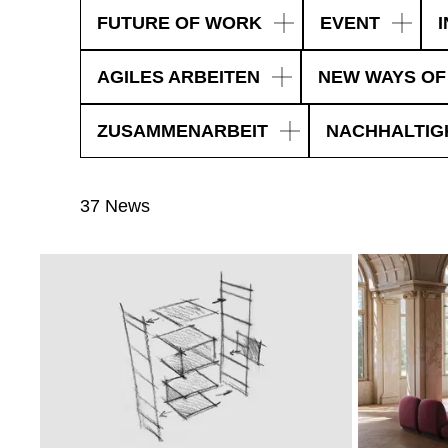
FUTURE OF WORK
EVENT
AGILES ARBEITEN
NEW WAYS OF
ZUSAMMENARBEIT
NACHHALTIG
37 News
WÄHL
Armenien
(AM)