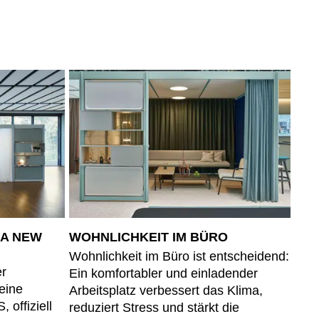
 A NEW
WOHNLICHKEIT IM BÜRO
Wohnlichkeit im Büro ist entscheidend:
er
Ein komfortabler und einladender
eine
Arbeitsplatz verbessert das Klima,
 offiziell
reduziert Stress und stärkt die