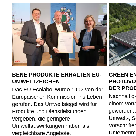
BENE PRODUKTE ERHALTEN EU-
GREEN EN
UMWELTZEICHEN
PHOTOVO
DER PRO
Das EU Ecolabel wurde 1992 von der
Nachhaltigk
Europäischen Kommission ins Leben
einem vorr
gerufen. Das Umweltsiegel wird für
geworden.
Produkte und Dienstleistungen
Umwelt-, S
vergeben, die geringere
Vorschrift
Umweltauswirkungen haben als
Unternehme
vergleichbare Angebote.