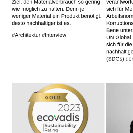
Ziel, den Materialverbrauch so gering
verantwortu
wie möglich zu halten. Denn je
sich für M
weniger Material ein Produkt benötigt,
Arbeitsnor
desto nachhaltiger ist es.
Korruption
Bene unters
#Architektur
#Interview
UN Global 
sich für di
nachhaltig
(SDGs) der