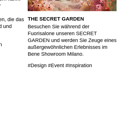
r
THE SECRET GARDEN
n, die das
d und
Besuchen Sie während der
Fuorisalone unseren SECRET
GARDEN und werden Sie Zeuge eines
on
außergewöhnlichen Erlebnisses im
Bene Showroom Milano.
#Design
#Event
#Inspiration