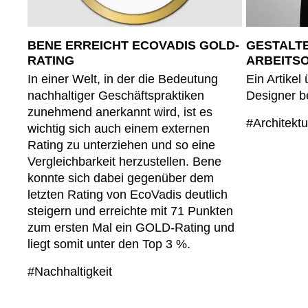
BENE ERREICHT ECOVADIS GOLD-
GESTALTE
RATING
ARBEITS
In einer Welt, in der die Bedeutung
Ein Artikel
nachhaltiger Geschäftspraktiken
Designer b
zunehmend anerkannt wird, ist es
#Architekt
wichtig sich auch einem externen
Rating zu unterziehen und so eine
Vergleichbarkeit herzustellen. Bene
konnte sich dabei gegenüber dem
letzten Rating von EcoVadis deutlich
steigern und erreichte mit 71 Punkten
zum ersten Mal ein GOLD-Rating und
liegt somit unter den Top 3 %.
#Nachhaltigkeit