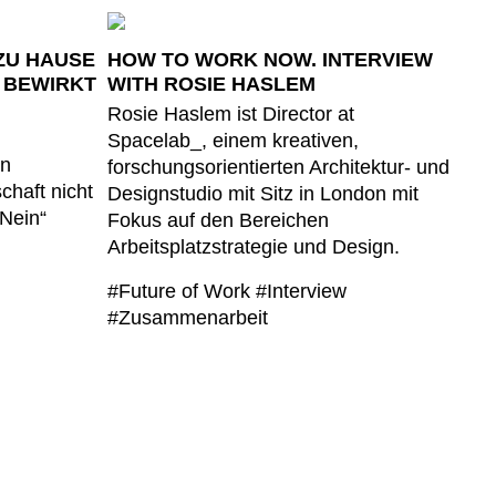
 ZU HAUSE
HOW TO WORK NOW. INTERVIEW
 BEWIRKT
WITH ROSIE HASLEM
Rosie Haslem ist Director at
Spacelab_, einem kreativen,
nn
forschungsorientierten Architektur- und
chaft nicht
Designstudio mit Sitz in London mit
„Nein“
Fokus auf den Bereichen
Arbeitsplatzstrategie und Design.
#Future of Work
#Interview
#Zusammenarbeit