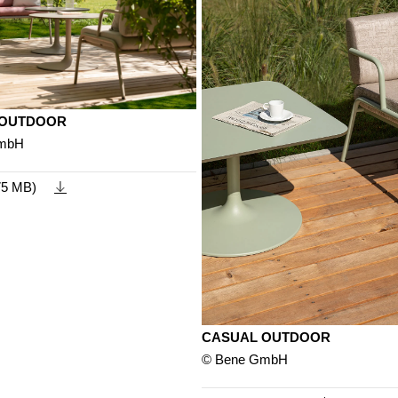
 OUTDOOR
GmbH
75 MB)
CASUAL OUTDOOR
© Bene GmbH