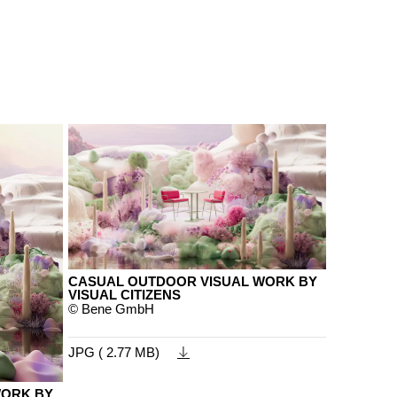
CASUAL OUTDOOR VISUAL WORK BY
VISUAL CITIZENS
© Bene GmbH
JPG ( 2.77 MB)
WORK BY