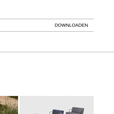
DOWNLOADEN