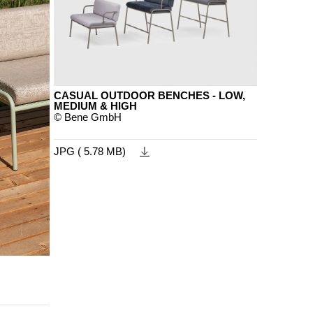
CASUAL OUTDOOR BENCHES - LOW,
MEDIUM & HIGH
© Bene GmbH
JPG ( 5.78 MB)