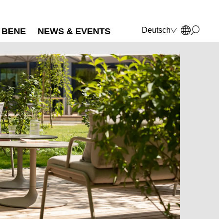
Deutsch
BENE
NEWS & EVENTS
English
Français
Polski
Italiano