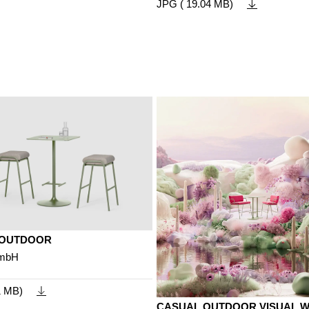
JPG ( 19.04 MB)
 OUTDOOR
GmbH
1 MB)
CASUAL OUTDOOR VISUAL 