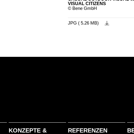
VISUAL CITIZENS
© Bene GmbH
JPG ( 5.26 MB)
KONZEPTE &
REFERENZEN
B