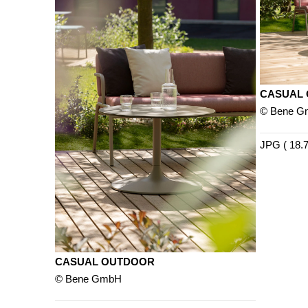
CASUAL
© Bene 
JPG ( 18.
CASUAL OUTDOOR
© Bene GmbH