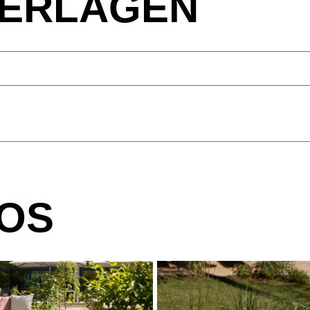
ERLAGEN
OS