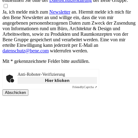
entnehmen Sie bitte der
Datenschutzerklärung
der Bene Gruppe.
Ja, ich melde mich zum
Newsletter
an.
Hiermit melde ich mich für
den Bene Newsletter an und willige ein, dass die von mir
angegebenen personenbezogenen Daten zum Zweck der Zusendung
von Informationen rund um Büro, Architektur & Design und
Arbeitswelten, sowie zu Produkten und Raumkonzepten von der
Bene Gruppe gespeichert und verarbeitet werden. Eine von mir
erteilte Einwilligung kann jederzeit per E-Mail an
datenschutz@bene.com
widerrufen werden.
Mit * gekennzeichnete Felder bitte ausfüllen.
Anti-Roboter-Verifizierung
Hier klicken
Friendly
Captcha ⇗
Abschicken