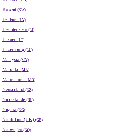
Kuwait
(KW)
Lettland
(LV)
Liechtenstein
(LI)
Litauen
(LT)
Luxemburg
(LU)
Malaysia
(MY)
Marokko
(MA)
Mauretanien
(MR)
Neuseeland
(NZ)
Niederlande
(NL)
Nigeria
(NG)
Nordirland (UK)
(GB)
Norwegen
(NO)