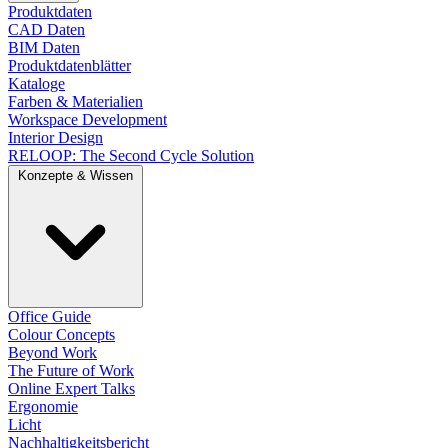
Produktdaten
CAD Daten
BIM Daten
Produktdatenblätter
Kataloge
Farben & Materialien
Workspace Development
Interior Design
RELOOP: The Second Cycle Solution
Konzepte & Wissen
Office Guide
Colour Concepts
Beyond Work
The Future of Work
Online Expert Talks
Ergonomie
Licht
Nachhaltigkeitsbericht