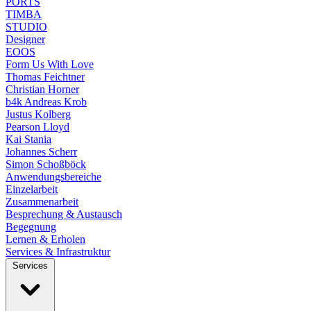
PORTS
TIMBA
STUDIO
Designer
EOOS
Form Us With Love
Thomas Feichtner
Christian Horner
b4k Andreas Krob
Justus Kolberg
Pearson Lloyd
Kai Stania
Johannes Scherr
Simon Schoßböck
Anwendungsbereiche
Einzelarbeit
Zusammenarbeit
Besprechung & Austausch
Begegnung
Lernen & Erholen
Services & Infrastruktur
Services