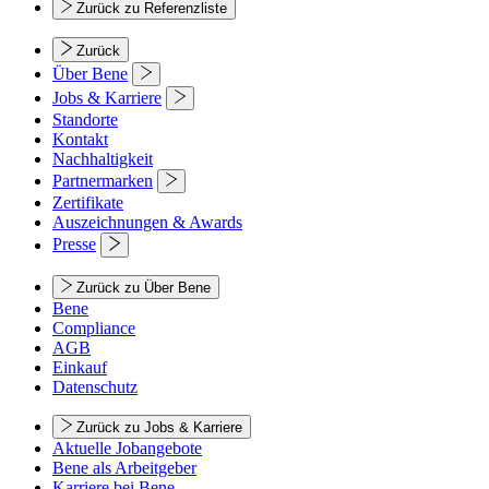
Zurück zu Referenzliste
Zurück
Über Bene
Jobs & Karriere
Standorte
Kontakt
Nachhaltigkeit
Partnermarken
Zertifikate
Auszeichnungen & Awards
Presse
Zurück zu Über Bene
Bene
Compliance
AGB
Einkauf
Datenschutz
Zurück zu Jobs & Karriere
Aktuelle Jobangebote
Bene als Arbeitgeber
Karriere bei Bene