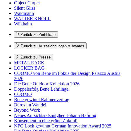
Object Carpet
Silent Gliss
Waldmann
WALTER KNOLL
Wilkhahn
Zurück zu Zertifikate
Zurück zu Auszeichnungen & Awards
Zurück zu Presse
METAL RACK
LOCKER BAG
COOMO von Bene im Fokus der Design Palazzo Austria
2026
Die Bene Outdoor Kollektion 2026
Doppelerfolg Bene Lehrlinge
COOMO
Bene gewinnt Rahmenvertrag
Büros im Wandel
Beyond Work
Neues Aufsichtsratsmitglied Johann Habring
Konsequent in eine grüne Zukunft
NFC Lock gewinnt German Innovation Award 2025