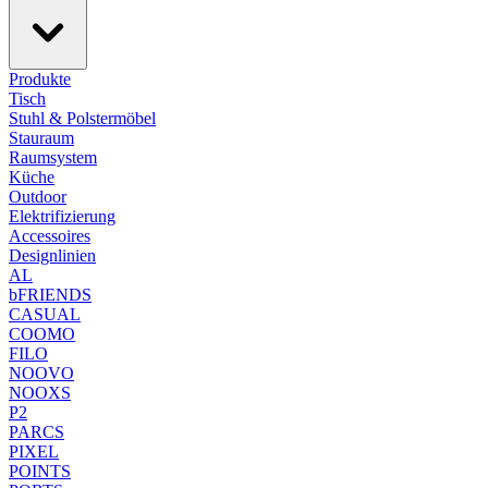
Produkte
Tisch
Stuhl & Polstermöbel
Stauraum
Raumsystem
Küche
Outdoor
Elektrifizierung
Accessoires
Designlinien
AL
bFRIENDS
CASUAL
COOMO
FILO
NOOVO
NOOXS
P2
PARCS
PIXEL
POINTS