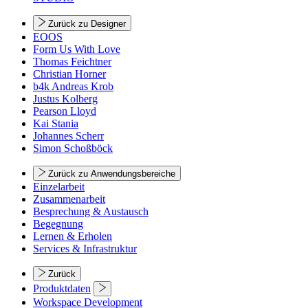
Zurück zu Designer
EOOS
Form Us With Love
Thomas Feichtner
Christian Horner
b4k Andreas Krob
Justus Kolberg
Pearson Lloyd
Kai Stania
Johannes Scherr
Simon Schoßböck
Zurück zu Anwendungsbereiche
Einzelarbeit
Zusammenarbeit
Besprechung & Austausch
Begegnung
Lernen & Erholen
Services & Infrastruktur
Zurück
Produktdaten
Workspace Development