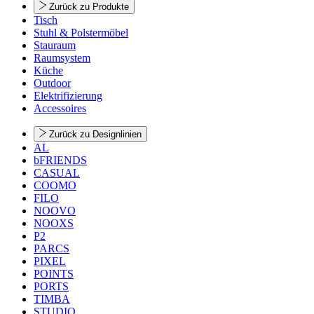
Zurück zu Produkte
Tisch
Stuhl & Polstermöbel
Stauraum
Raumsystem
Küche
Outdoor
Elektrifizierung
Accessoires
Zurück zu Designlinien
AL
bFRIENDS
CASUAL
COOMO
FILO
NOOVO
NOOXS
P2
PARCS
PIXEL
POINTS
PORTS
TIMBA
STUDIO