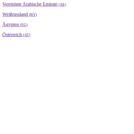
Vereinigte Arabische Emirate
(AE)
Weißrussland
(BY)
Ägypten
(EG)
Österreich
(AT)