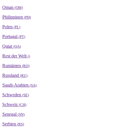
Oman
(OM)
Philippinen
(PH)
Polen
(PL)
Portugal
(PT)
Qatar
(QA)
Rest der Welt
()
Rumänien
(RO)
Russland
(RU)
Saudi-Arabien
(SA)
Schweden
(SE)
Schweiz
(CH)
Senegal
(SN)
Serbien
(RS)