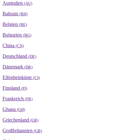
Australien
(AU)
Bahrain
(BH)
Belgien
(BE)
Bulgarien
(BG)
China
(CN)
Deutschland
(DE)
Dänemark
(DK)
Elfenbeinküste
(CI)
Finnland
(FI)
Frankreich
(FR)
Ghana
(GH)
Griechenland
(GR)
Großbritannien
(GB)