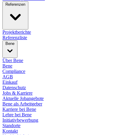
Referenzen
Projektberichte
Referenzliste
Bene
Über Bene
Bene
Compliance
AGB
Einkauf
Datenschutz
Jobs & Karriere
Aktuelle Jobangebote
Bene als Arbeitgeber
Karriere bei Bene
Lehre bei Bene
Initiativbewerbung
Standorte
Kontakt