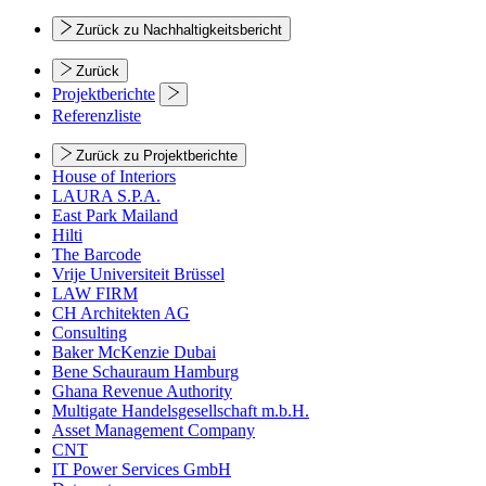
Zurück zu Nachhaltigkeitsbericht
Zurück
Projektberichte
Referenzliste
Zurück zu Projektberichte
House of Interiors
LAURA S.P.A.
East Park Mailand
Hilti
The Barcode
Vrije Universiteit Brüssel
LAW FIRM
CH Architekten AG
Consulting
Baker McKenzie Dubai
Bene Schauraum Hamburg
Ghana Revenue Authority
Multigate Handelsgesellschaft m.b.H.
Asset Management Company
CNT
IT Power Services GmbH