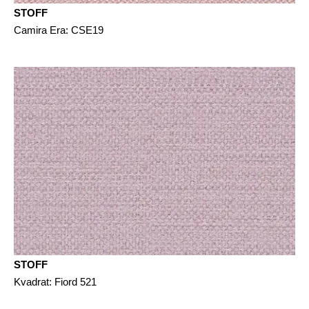
STOFF
Camira Era: CSE19
STOFF
Kvadrat: Fiord 521