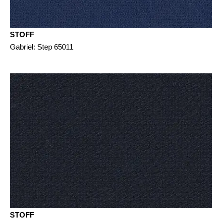
STOFF
Gabriel: Step 65011
STOFF