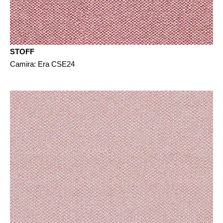
STOFF
Camira: Era CSE24