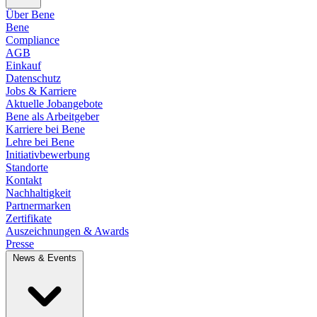
Über Bene
Bene
Compliance
AGB
Einkauf
Datenschutz
Jobs & Karriere
Aktuelle Jobangebote
Bene als Arbeitgeber
Karriere bei Bene
Lehre bei Bene
Initiativbewerbung
Standorte
Kontakt
Nachhaltigkeit
Partnermarken
Zertifikate
Auszeichnungen & Awards
Presse
News & Events