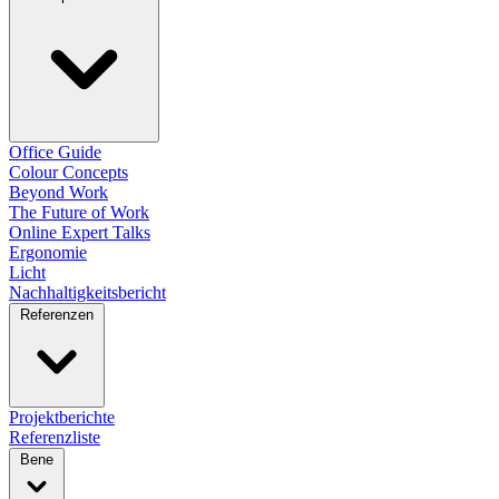
Office Guide
Colour Concepts
Beyond Work
The Future of Work
Online Expert Talks
Ergonomie
Licht
Nachhaltigkeitsbericht
Referenzen
Projektberichte
Referenzliste
Bene