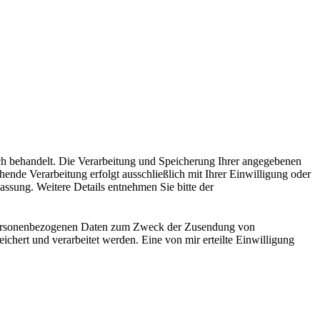
ch behandelt. Die Verarbeitung und Speicherung Ihrer angegebenen
de Verarbeitung erfolgt ausschließlich mit Ihrer Einwilligung oder
ssung. Weitere Details entnehmen Sie bitte der
n personenbezogenen Daten zum Zweck der Zusendung von
ert und verarbeitet werden. Eine von mir erteilte Einwilligung