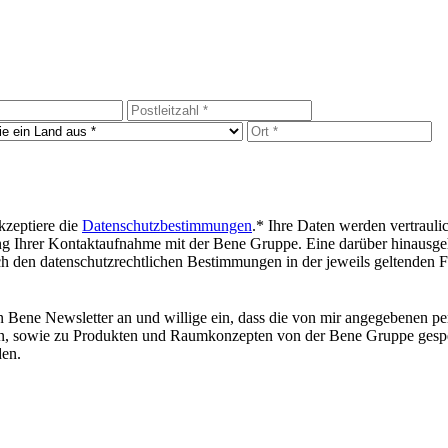
zeptiere die
Datenschutzbestimmungen
.*
Ihre Daten werden vertrauli
 Ihrer Kontaktaufnahme mit der Bene Gruppe. Eine darüber hinausgehen
 den datenschutzrechtlichen Bestimmungen in der jeweils geltenden Fa
en Bene Newsletter an und willige ein, dass die von mir angegebene
, sowie zu Produkten und Raumkonzepten von der Bene Gruppe gespeich
en.