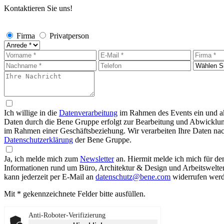
Kontaktieren Sie uns!
Firma
Privatperson
Ich willige in die
Datenverarbeitung
im Rahmen des Events ein und ak
Daten durch die Bene Gruppe erfolgt zur Bearbeitung und Abwicklung
im Rahmen einer Geschäftsbeziehung. Wir verarbeiten Ihre Daten nach
Datenschutzerklärung
der Bene Gruppe.
Ja, ich melde mich zum
Newsletter
an.
Hiermit melde ich mich für d
Informationen rund um Büro, Architektur & Design und Arbeitswelten
kann jederzeit per E-Mail an
datenschutz@bene.com
widerrufen werd
Mit * gekennzeichnete Felder bitte ausfüllen.
Anti-Roboter-Verifizierung