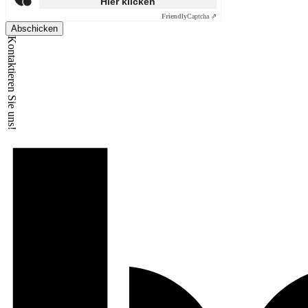
Hier klicken
Friendly
Captcha ⇗
Abschicken
Kontaktieren Sie uns!