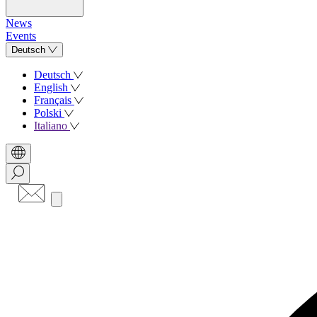
News
Events
Deutsch
Deutsch
English
Français
Polski
Italiano