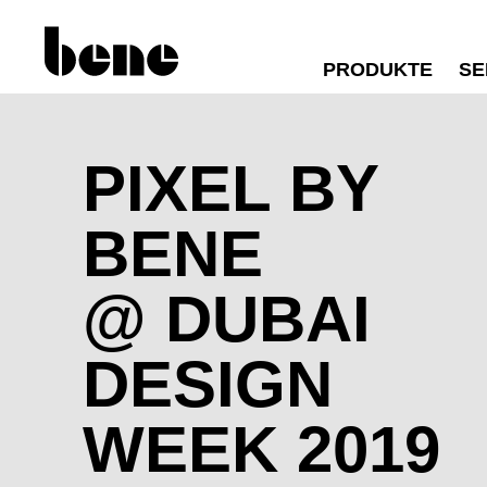
PRODUKTE
SE
PIXEL BY
BENE
@ DUBAI
DESIGN
WEEK 2019