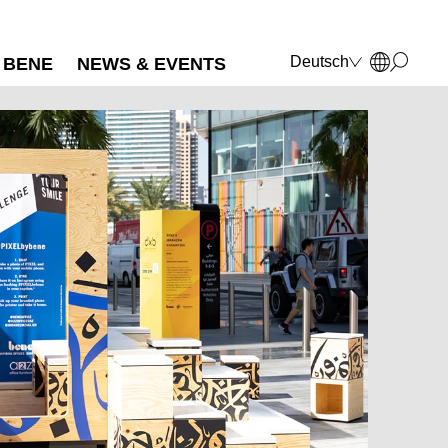
Deutsch
BENE
NEWS & EVENTS
English
Français
Polski
Italiano