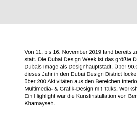
Von 11. bis 16. November 2019 fand bereits 
statt. Die Dubai Design Week ist das größte D
Dubais Image als Designhauptstadt. Über 90.
dieses Jahr in den Dubai Design District lo
über 200 Aktivitäten aus den Bereichen Interio
Multimedia- & Grafik-Design mit Talks, Worksh
WÄHL
Ein Highlight war die Kunstinstallation von 
Khamayseh.
Armenien
(AM)