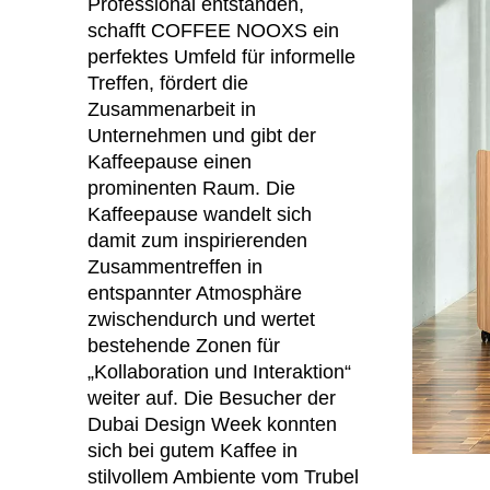
Professional entstanden,
schafft COFFEE NOOXS ein
perfektes Umfeld für informelle
Treffen, fördert die
Zusammenarbeit in
Unternehmen und gibt der
Kaffeepause einen
prominenten Raum. Die
Kaffeepause wandelt sich
damit zum inspirierenden
Zusammentreffen in
entspannter Atmosphäre
zwischendurch und wertet
bestehende Zonen für
„Kollaboration und Interaktion“
weiter auf. Die Besucher der
Dubai Design Week konnten
sich bei gutem Kaffee in
stilvollem Ambiente vom Trubel