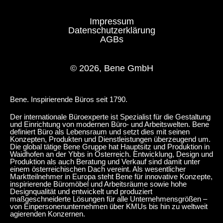
Impressum
Datenschutzerklärung
AGBs
© 2026, Bene GmbH
Bene. Inspirierende Büros seit 1790.
Der internationale Büroexperte ist Spezialist für die Gestaltung
und Einrichtung von modernen Büro- und Arbeitswelten. Bene
definiert Büro als Lebensraum und setzt dies mit seinen
Konzepten, Produkten und Dienstleistungen überzeugend um.
Die global tätige Bene Gruppe hat Hauptsitz und Produktion in
Waidhofen an der Ybbs in Österreich. Entwicklung, Design und
Produktion als auch Beratung und Verkauf sind damit unter
einem österreichischen Dach vereint. Als wesentlicher
Marktteilnehmer in Europa steht Bene für innovative Konzepte,
inspirierende Büromöbel und Arbeitsräume sowie hohe
Designqualität und entwickelt und produziert
maßgeschneiderte Lösungen für alle Unternehmensgrößen –
von Einpersonenunternehmen über KMUs bis hin zu weltweit
agierenden Konzernen.