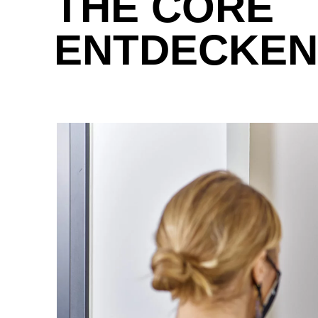
THE CORE
ENTDECKEN