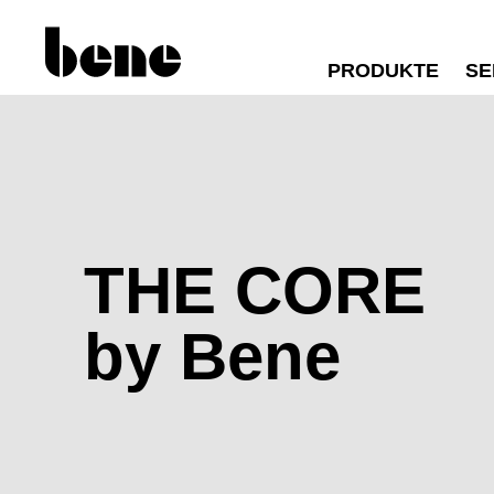
PRODUKTE
SE
THE CORE
by Bene