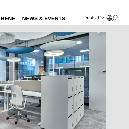
Deutsch
BENE
NEWS & EVENTS
English
Français
Polski
Italiano