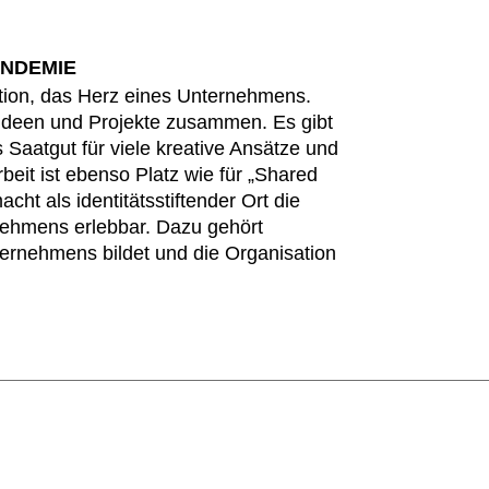
ANDEMIE
ation, das Herz eines Unternehmens.
deen und Projekte zusammen. Es gibt
 Saatgut für viele kreative Ansätze und
rbeit ist ebenso Platz wie für „Shared
t als identitätsstiftender Ort die
nehmens erlebbar. Dazu gehört
ternehmens bildet und die Organisation