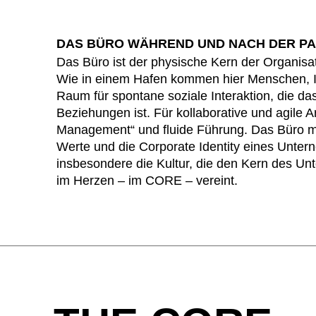
DAS BÜRO WÄHREND UND NACH DER P
Das Büro ist der physische Kern der Organis
Wie in einem Hafen kommen hier Menschen, I
Raum für spontane soziale Interaktion, die das
Beziehungen ist. Für kollaborative und agile A
Management“ und fluide Führung. Das Büro mach
Werte und die Corporate Identity eines Unter
insbesondere die Kultur, die den Kern des Un
im Herzen – im CORE – vereint.