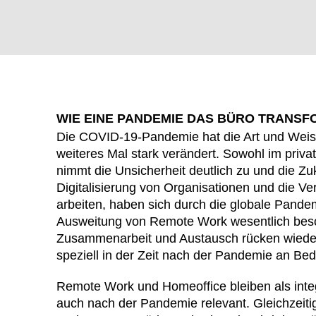
WIE EINE PANDEMIE DAS BÜRO TRANSF
Die COVID-19-Pandemie hat die Art und Weise
weiteres Mal stark verändert. Sowohl im priva
nimmt die Unsicherheit deutlich zu und die Zu
Digitalisierung von Organisationen und die V
arbeiten, haben sich durch die globale Pand
WÄHL
Ausweitung von Remote Work wesentlich besch
Zusammenarbeit und Austausch rücken wiede
speziell in der Zeit nach der Pandemie an Be
Remote Work und Homeoffice bleiben als integ
Armenien
auch nach der Pandemie relevant. Gleichzeitig
(AM)