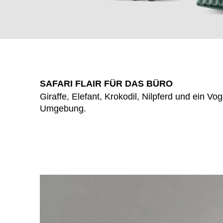
SAFARI FLAIR FÜR DAS BÜRO
Giraffe, Elefant, Krokodil, Nilpferd und ein Vog
Umgebung.
WÄHL
Armenien
(AM)