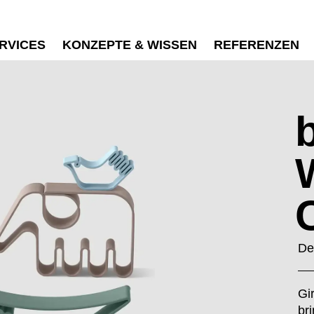
RVICES
KONZEPTE & WISSEN
REFERENZEN
De
Gi
br