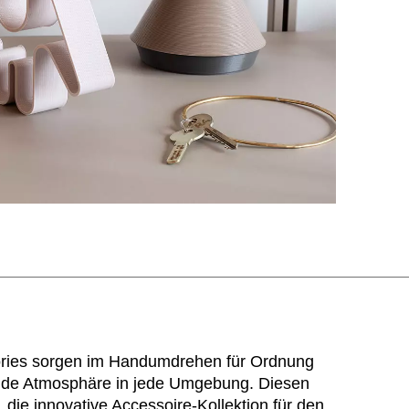
ries sorgen im Handumdrehen für Ordnung
ende Atmosphäre in jede Umgebung. Diesen
die innovative Accessoire-Kollektion für den