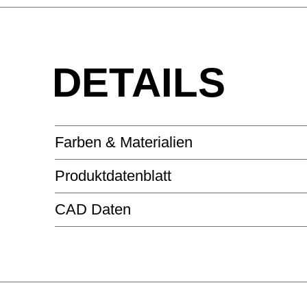
DETAILS
Farben & Materialien
Produktdatenblatt
KUNSTSTOFF - BIOBASIERTER KUNSTSTO
CAD Daten
bFRIENDS
BFRIENDS WILDLIFE COLLECTION