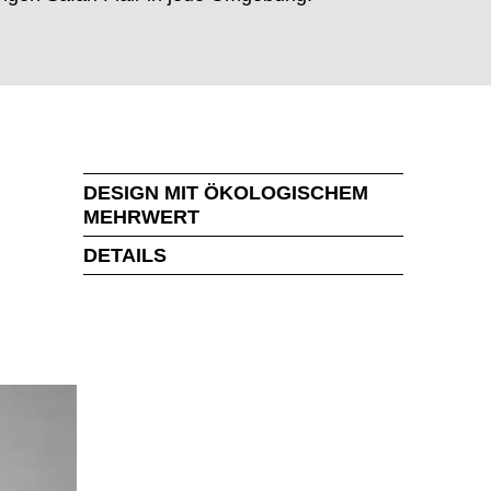
DESIGN MIT ÖKOLOGISCHEM
MEHRWERT
DETAILS
MARKT
t der Welt
()