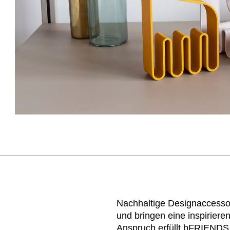
Nachhaltige Designaccesso
und bringen eine inspirier
Anspruch erfüllt bFRIENDS, 