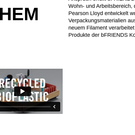
Wohn- und Arbeitsbereich, 
CHEM
Pearson Lloyd entwickelt w
Verpackungsmaterialien aus
neuem Filament verarbeitet
Produkte der bFRIENDS Kol