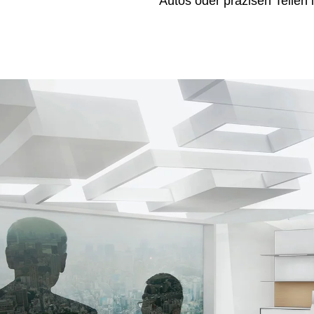
Autos oder präzisen Teilen