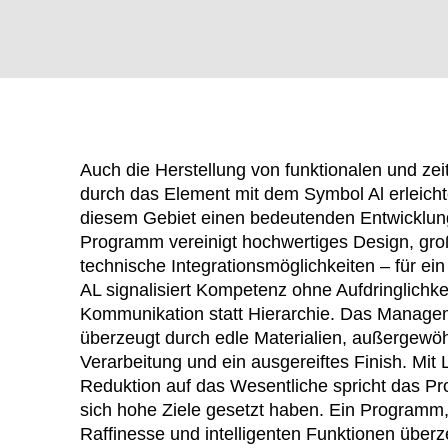
Auch die Herstellung von funktionalen und zei
durch das Element mit dem Symbol Al erleichte
diesem Gebiet einen bedeutenden Entwicklung
Programm vereinigt hochwertiges Design, große
technische Integrationsmöglichkeiten – für 
AL signalisiert Kompetenz ohne Aufdringlichkeit
WÄHL
Kommunikation statt Hierarchie. Das Manag
überzeugt durch edle Materialien, außergewöh
Verarbeitung und ein ausgereiftes Finish. Mit L
Reduktion auf das Wesentliche spricht das P
sich hohe Ziele gesetzt haben. Ein Programm,
Armenien
(AM)
Raffinesse und intelligenten Funktionen überz