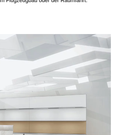
 im Flugzeugbau oder der Raumfahrt.