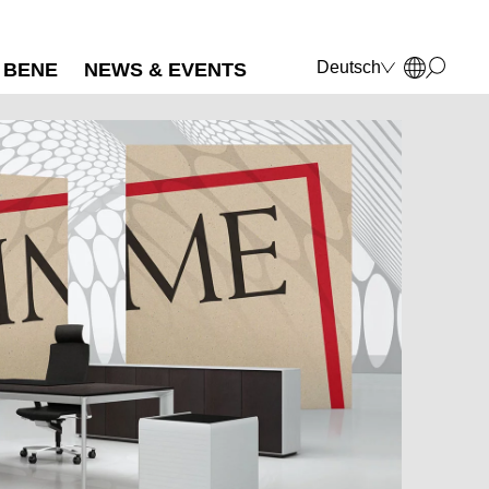
Deutsch
BENE
NEWS & EVENTS
English
Français
Polski
Italiano